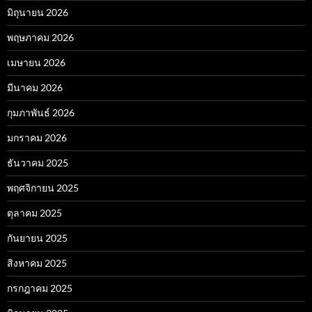
มิถุนายน 2026
พฤษภาคม 2026
เมษายน 2026
มีนาคม 2026
กุมภาพันธ์ 2026
มกราคม 2026
ธันวาคม 2025
พฤศจิกายน 2025
ตุลาคม 2025
กันยายน 2025
สิงหาคม 2025
กรกฎาคม 2025