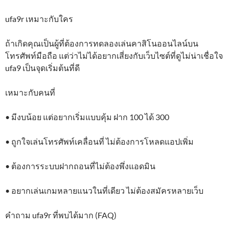
ufa9r เหมาะกับใคร
ถ้าเกิดคุณเป็นผู้ที่ต้องการทดลองเล่นคาสิโนออนไลน์บน
โทรศัพท์มือถือ แต่ว่าไม่ได้อยากเสี่ยงกับเว็บไซต์ที่ดูไม่น่าเชื่อใจ
ufa9 เป็นจุดเริ่มต้นที่ดี
เหมาะกับคนที่
• มีงบน้อย แต่อยากเริ่มแบบคุ้ม ฝาก 100 ได้ 300
• ถูกใจเล่นโทรศัพท์เคลื่อนที่ ไม่ต้องการโหลดแอปเพิ่ม
• ต้องการระบบฝากถอนที่ไม่ต้องพึ่งแอดมิน
• อยากเล่นเกมหลายแนวในที่เดียว ไม่ต้องสมัครหลายเว็บ
คำถาม ufa9r ที่พบได้มาก (FAQ)