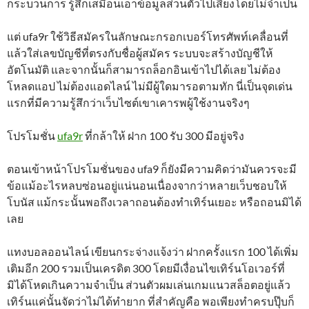
กระบวนการ รู้สึกเสมือนเอาข้อมูลส่วนตัวไปเสี่ยงโดยไม่จำเป็น
แต่ ufa9r ใช้วิธีสมัครในลักษณะกรอกเบอร์โทรศัพท์เคลื่อนที่
แล้วใส่เลขบัญชีที่ตรงกับชื่อผู้สมัคร ระบบจะสร้างบัญชีให้
อัตโนมัติ และจากนั้นก็สามารถล็อกอินเข้าไปได้เลย ไม่ต้อง
โหลดแอป ไม่ต้องแอดไลน์ ไม่มีผู้ใดมารอตามทัก นี่เป็นจุดเด่น
แรกที่มีความรู้สึกว่าเว็บไซต์เขาเคารพผู้ใช้งานจริงๆ
โปรโมชั่น
ufa9r
ที่กล้าให้ ฝาก 100 รับ 300 มีอยู่จริง
ตอนเข้าหน้าโปรโมชั่นของ ufa9 ก็ยังมีความคิดว่ามันควรจะมี
ข้อแม้อะไรหลบซ่อนอยู่แน่นอนเนื่องจากว่าหลายเว็บชอบให้
โบนัส แม้กระนั้นพอถึงเวลาถอนต้องทำเทิร์นเยอะ หรือถอนมิได้
เลย
แทงบอลออนไลน์ เขียนกระจ่างแจ้งว่า ฝากครั้งแรก 100 ได้เพิ่ม
เติมอีก 200 รวมเป็นเครดิต 300 โดยมีเงื่อนไขเทิร์นโอเวอร์ที่
มิได้โหดเกินความจำเป็น ส่วนตัวผมเล่นเกมแนวสล็อตอยู่แล้ว
เทิร์นแค่นั้นจัดว่าไม่ได้ทำยาก ที่สำคัญคือ พอเพียงทำครบปุ๊บก็