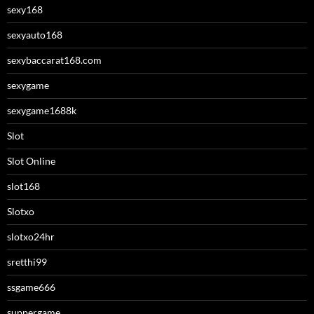
sexy168
sexyauto168
sexybaccarat168.com
sexygame
sexygame1688k
Slot
Slot Online
slot168
Slotxo
slotxo24hr
sretthi99
ssgame666
suppergame