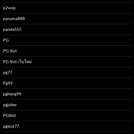
p2vvip
panama888
panda555
PG
PG Slot
PG Slot เว็บใหม่
pg77
Pg99
pgheng99
pgjoker
PGSlot
pgslot77