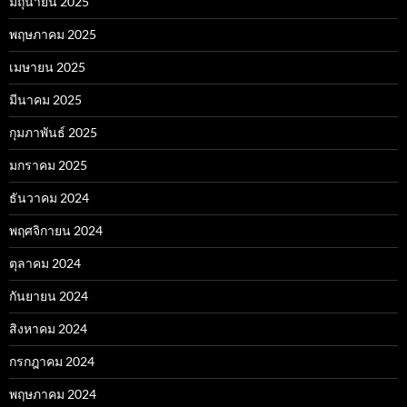
มิถุนายน 2025
พฤษภาคม 2025
เมษายน 2025
มีนาคม 2025
กุมภาพันธ์ 2025
มกราคม 2025
ธันวาคม 2024
พฤศจิกายน 2024
ตุลาคม 2024
กันยายน 2024
สิงหาคม 2024
กรกฎาคม 2024
พฤษภาคม 2024