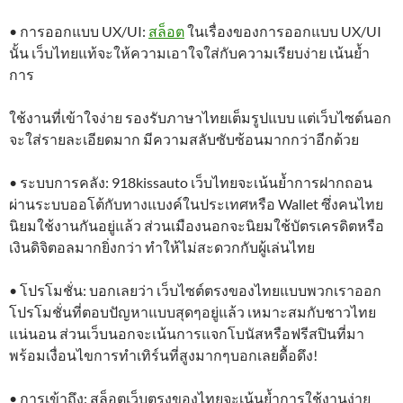
• การออกแบบ UX/UI:
สล็อต
ในเรื่องของการออกแบบ UX/UI
นั้น เว็บไทยแท้จะให้ความเอาใจใส่กับความเรียบง่าย เน้นย้ำ
การ
ใช้งานที่เข้าใจง่าย รองรับภาษาไทยเต็มรูปแบบ แต่เว็บไซต์นอก
จะใส่รายละเอียดมาก มีความสลับซับซ้อนมากกว่าอีกด้วย
• ระบบการคลัง: 918kissauto เว็บไทยจะเน้นย้ำการฝากถอน
ผ่านระบบออโต้กับทางแบงค์ในประเทศหรือ Wallet ซึ่งคนไทย
นิยมใช้งานกันอยู่แล้ว ส่วนเมืองนอกจะนิยมใช้บัตรเครดิตหรือ
เงินดิจิตอลมากยิ่งกว่า ทำให้ไม่สะดวกกับผู้เล่นไทย
• โปรโมชั่น: บอกเลยว่า เว็บไซต์ตรงของไทยแบบพวกเราออก
โปรโมชั่นที่ตอบปัญหาแบบสุดๆอยู่แล้ว เหมาะสมกับชาวไทย
แน่นอน ส่วนเว็บนอกจะเน้นการแจกโบนัสหรือฟรีสปินที่มา
พร้อมเงื่อนไขการทำเทิร์นที่สูงมากๆบอกเลยดื้อดึง!
• การเข้าถึง: สล็อตเว็บตรงของไทยจะเน้นย้ำการใช้งานง่าย