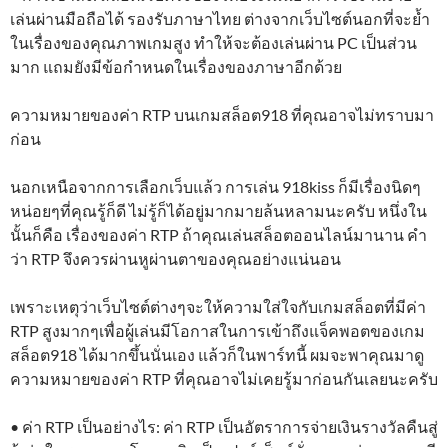
เล่นผ่านมือถือได้ รองรับภาษาไทย ต่างจากเว็บไซต์นอกที่จะย้ำ
ในเรื่องของคุณภาพเกมสูง ทำให้จะต้องเล่นผ่าน PC เป็นส่วน
มาก แถมยังมีข้อกำหนดในเรื่องของภาษาอีกด้วย
ความหมายของค่า RTP บนเกมสล็อต918 ที่คุณอาจไม่ทราบมา
ก่อน
นอกเหนือจากการเลือกเว็บแล้ว การเล่น 918kiss ก็มีเรื่องนิดๆ
หน่อยๆที่คุณรู้ก็ดี ไม่รู้ก็ได้อยู่มากมายล้นหลามนะครับ หนึ่งใน
นั้นก็คือ เรื่องของค่า RTP ถ้าคุณเล่นสล็อตออนไลน์มานาน คำ
ว่า RTP จึงควรผ่านหูผ่านตาของคุณอย่างแน่นอน
เพราะเหตุว่าเว็บไซต์ต่างๆจะให้ความใส่ใจกับเกมสล็อตที่มีค่า
RTP สูงมากๆเพื่อผู้เล่นมีโอกาสในการเข้าถึงแจ็คพอตของเกม
สล็อต918 ได้มากขึ้นนั่นเอง แล้วก็ในพาร์ทนี้ ผมจะพาคุณมาดู
ความหมายของค่า RTP ที่คุณอาจไม่เคยรู้มาก่อนกันเลยนะครับ
• ค่า RTP เป็นอย่างไร: ค่า RTP เป็นอัตราการจ่ายเงินรางวัลคืนสู่