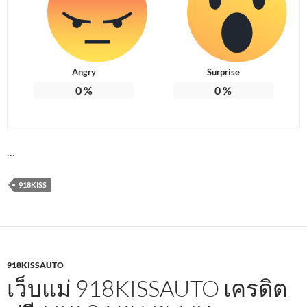
Angry
Surprise
0
%
0
%
…
918KISS
918KISSAUTO
เว็บแม่ 918KISSAUTO เครดิต