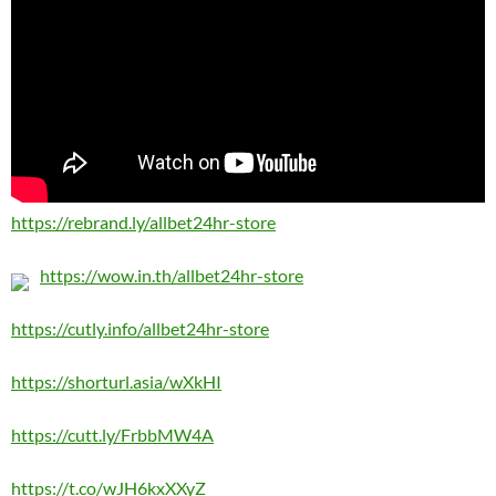
https://rebrand.ly/allbet24hr-store
https://wow.in.th/allbet24hr-store
https://cutly.info/allbet24hr-store
https://shorturl.asia/wXkHI
https://cutt.ly/FrbbMW4A
https://t.co/wJH6kxXXyZ