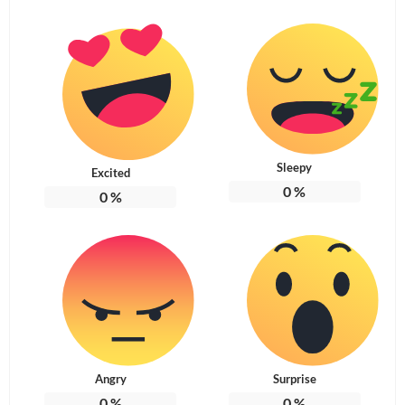
Sleepy
Excited
0
%
0
%
Angry
Surprise
0
%
0
%