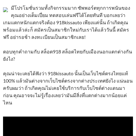
มีโปรโมชั่นรวมทั้งกิจกรรมมาก ซัพพอร์ตทุกการพนันของ
คุณอย่างเต็มเปี่ยม ทดสอบเล่นฟรีได้โดยทันที บอกเลยว่า
เกมแตกหนักแตกจริงต้อง 918kissauto เพียงแค่นั้น ถ้าเกิดคุณ
พร้อมแล้วล่ะก็ สมัครเป็นสมาชิกใหม่กับเราได้แล้ววันนี้ สมัคร
ฟรี อย่ารอช้า ลงทะเบียนเป็นสมาชิกเลย!
ตอบทุกคำถามกับ สล็อต918 สล็อตไทยกับเมืองนอกแตกต่างกัน
ยังไง?
คุณน่าจะเคยได้ฟังว่า 918kissauto นั้นเป็นเว็บไซต์ตรงไทยแท้
100% แล้วมันต่างจากเว็บไซต์ตรงจากต่างประเทศยังไง แน่นอน
ครับผมว่า ถ้าเกิดคุณไม่เคยใช้บริการกับเว็บไซต์ต่างแดนมา
ก่อน คุณอาจจะไม่รู้เรื่องเลยว่ามันมีสิ่งที่แตกต่างมากน้อยแค่
ไหน