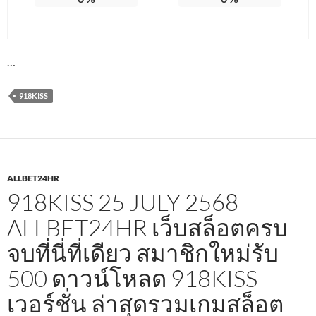
…
918KISS
ALLBET24HR
918KISS 25 JULY 2568
ALLBET24HR เว็บสล็อตครบ
จบที่นี่ที่เดียว สมาชิกใหม่รับ
500 ดาวน์โหลด 918KISS
เวอร์ชั่น ล่าสุดรวมเกมสล็อต