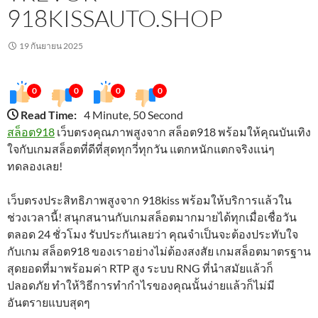
918KISSAUTO.SHOP
19 กันยายน 2025
0
0
0
0
Read Time:
4 Minute, 50 Second
สล็อต918
เว็บตรงคุณภาพสูงจาก สล็อต918 พร้อมให้คุณบันเทิง
ใจกับเกมสล็อตที่ดีที่สุดทุกวี่ทุกวัน แตกหนักแตกจริงแน่ๆ
ทดลองเลย!
เว็บตรงประสิทธิภาพสูงจาก 918kiss พร้อมให้บริการแล้วใน
ช่วงเวลานี้! สนุกสนานกับเกมสล็อตมากมายได้ทุกเมื่อเชื่อวัน
ตลอด 24 ชั่วโมง รับประกันเลยว่า คุณจำเป็นจะต้องประทับใจ
กับเกม สล็อต918 ของเราอย่างไม่ต้องสงสัย เกมสล็อตมาตรฐาน
สุดยอดที่มาพร้อมค่า RTP สูง ระบบ RNG ที่นำสมัยแล้วก็
ปลอดภัย ทำให้วิธีการทำกำไรของคุณนั้นง่ายแล้วก็ไม่มี
อันตรายแบบสุดๆ