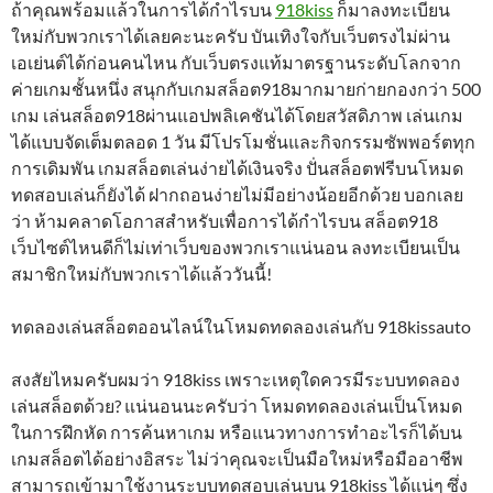
ถ้าคุณพร้อมแล้วในการได้กำไรบน
918kiss
ก็มาลงทะเบียน
ใหม่กับพวกเราได้เลยคะนะครับ บันเทิงใจกับเว็บตรงไม่ผ่าน
เอเย่นต์ได้ก่อนคนไหน กับเว็บตรงแท้มาตรฐานระดับโลกจาก
ค่ายเกมชั้นหนึ่ง สนุกกับเกมสล็อต918มากมายก่ายกองกว่า 500
เกม เล่นสล็อต918ผ่านแอปพลิเคชันได้โดยสวัสดิภาพ เล่นเกม
ได้แบบจัดเต็มตลอด 1 วัน มีโปรโมชั่นและกิจกรรมซัพพอร์ตทุก
การเดิมพัน เกมสล็อตเล่นง่ายได้เงินจริง ปั่นสล็อตฟรีบนโหมด
ทดสอบเล่นก็ยังได้ ฝากถอนง่ายไม่มีอย่างน้อยอีกด้วย บอกเลย
ว่า ห้ามคลาดโอกาสสำหรับเพื่อการได้กำไรบน สล็อต918
เว็บไซต์ไหนดีก็ไม่เท่าเว็บของพวกเราแน่นอน ลงทะเบียนเป็น
สมาชิกใหม่กับพวกเราได้แล้ววันนี้!
ทดลองเล่นสล็อตออนไลน์ในโหมดทดลองเล่นกับ 918kissauto
สงสัยไหมครับผมว่า 918kiss เพราะเหตุใดควรมีระบบทดลอง
เล่นสล็อตด้วย? แน่นอนนะครับว่า โหมดทดลองเล่นเป็นโหมด
ในการฝึกหัด การค้นหาเกม หรือแนวทางการทำอะไรก็ได้บน
เกมสล็อตได้อย่างอิสระ ไม่ว่าคุณจะเป็นมือใหม่หรือมืออาชีพ
สามารถเข้ามาใช้งานระบบทดสอบเล่นบน 918kiss ได้แน่ๆ ซึ่ง