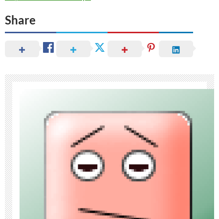
Share