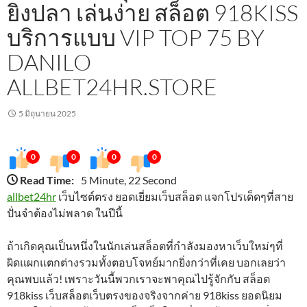
ยิงปลา เล่นง่าย สล็อต 918KISS
บริการแบบ VIP TOP 75 BY
DANILO
ALLBET24HR.STORE
5 มิถุนายน 2025
0
0
0
0
Read Time:
5 Minute, 22 Second
allbet24hr
เว็บไซต์ตรง ยอดเยี่ยมเว็บสล็อต แจกโปรเด็ดๆที่สาย
ปั่นจำต้องไม่พลาด ในปีนี้
ถ้าเกิดคุณเป็นหนึ่งในนักเล่นสล็อตที่กำลังมองหาเว็บใหม่ๆที่
ผิดแผกแตกต่างรวมทั้งตอบโจทย์มากยิ่งกว่าที่เคย บอกเลยว่า
คุณพบแล้ว! เพราะวันนี้พวกเราจะพาคุณไปรู้จักกับ สล็อต
918kiss เว็บสล็อตเว็บตรงของจริงจากค่าย 918kiss ยอดนิยม