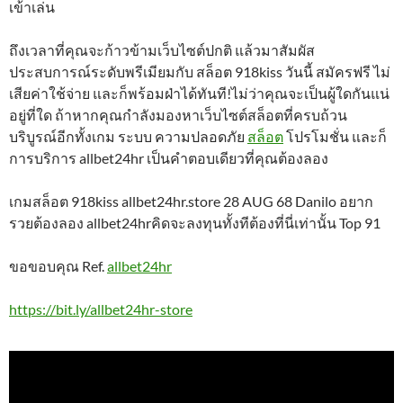
เข้าเล่น
ถึงเวลาที่คุณจะก้าวข้ามเว็บไซต์ปกติ แล้วมาสัมผัส
ประสบการณ์ระดับพรีเมียมกับ สล็อต 918kiss วันนี้ สมัครฟรี ไม่
เสียค่าใช้จ่าย และก็พร้อมฝ่าได้ทันที!ไม่ว่าคุณจะเป็นผู้ใดกันแน่
อยู่ที่ใด ถ้าหากคุณกำลังมองหาเว็บไซต์สล็อตที่ครบถ้วน
บริบูรณ์อีกทั้งเกม ระบบ ความปลอดภัย
สล็อต
โปรโมชั่น และก็
การบริการ allbet24hr เป็นคำตอบเดียวที่คุณต้องลอง
เกมสล็อต 918kiss allbet24hr.store 28 AUG 68 Danilo อยาก
รวยต้องลอง allbet24hrคิดจะลงทุนทั้งทีต้องที่นี่เท่านั้น Top 91
ขอขอบคุณ Ref.
allbet24hr
https://bit.ly/allbet24hr-store