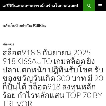
ค้นหา
เสรีวิถีนอกสถานการณ์: สร้างโอกาสและประสิทธิภาพ
ข้าม
เมนูหลัก
ไป
ยัง
เนื้อหา
คลังเก็บป้ายกำกับ: 918Kiss
สล็อต918
สล็อต918 8 กันยายน 2025
918KISSAUTO เกมสล็อต ยิง
ปลาแตกหนัก ปฎิทินรับโชค รับ
ของขวัญวันเกิด 300 บาท มี 20
ก็ปั่นได้ สล็อต918 ลงทุนหลัก
ร้อย กำไรหลักแสน TOP 70 BY
TREVOR