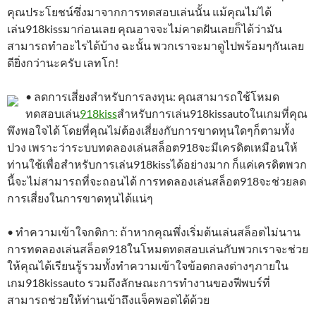
คุณประโยชน์ซึ่งมาจากการทดสอบเล่นนั้น แม้คุณไม่ได้
เล่น918kissมาก่อนเลย คุณอาจจะไม่คาดฝันเลยก็ได้ว่ามัน
สามารถทำอะไรได้บ้าง ฉะนั้น พวกเราจะมาดูไปพร้อมๆกันเลย
ดียิ่งกว่านะครับ เลทโก!
• ลดการเสี่ยงสำหรับการลงทุน: คุณสามารถใช้โหมด
ทดสอบเล่น
918kiss
สำหรับการเล่น918kissautoในเกมที่คุณ
พึงพอใจได้ โดยที่คุณไม่ต้องเสี่ยงกับการขาดทุนใดๆก็ตามทั้ง
ปวง เพราะว่าระบบทดลองเล่นสล็อต918จะมีเครดิตเหมือนให้
ท่านใช้เพื่อสำหรับการเล่น918kissได้อย่างมาก ก็แค่เครดิตพวก
นี้จะไม่สามารถที่จะถอนได้ การทดลองเล่นสล็อต918จะช่วยลด
การเสี่ยงในการขาดทุนได้แน่ๆ
• ทำความเข้าใจกติกา: ถ้าหากคุณพึ่งเริ่มต้นเล่นสล็อตไม่นาน
การทดลองเล่นสล็อต918ในโหมดทดสอบเล่นกับพวกเราจะช่วย
ให้คุณได้เรียนรู้รวมทั้งทำความเข้าใจข้อตกลงต่างๆภายใน
เกม918kissauto รวมถึงลักษณะการทำงานของฟีพบร์ที่
สามารถช่วยให้ท่านเข้าถึงแจ็คพอตได้ด้วย