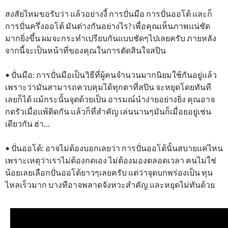
สงสัยไหมขอรับว่า แล้วอย่างงี้ การปั่นมือ การปั่นออโต้ และก็
การปั่นครึ่งออโต้ มันต่างกันอย่างไร? เพื่อคุณเห็นภาพแน่ชัด
มากยิ่งขึ้น ผมจะกระทำเปรียบกันแบบชัดๆไปเลยครับ ภายหลัง
จากนี้จะเป็นหน้าที่ของคุณในการตัดสินใจสปิน
• ปั่นมือ: การปั่นมือเป็นวิธีที่ผู้คนจำนวนมากนิยมใช้กันอยู่แล้ว
เพราะว่ามันสามารถควบคุมได้ทุกตาที่สปิน จะหยุดโดยทันที
เลยก็ได้ แม้กระนั้นจุดด้วยเป็น อารมณ์นำง่ายอย่างยิ่ง คุณอาจ
กดรัวเมื่อแพ้ติดกัน แล้วก็ที่สำคัญ เล่นนานๆมันก็เมื่อยอยู่เช่น
เดียวกัน ฮ่า…
• ปั่นออโต้: อาจไม่ต้องบอกเลยว่า การปั่นออโต้นั้นสบายแค่ไหน
เพราะเหตุว่าเราไม่ต้องกดเอง ไม่ต้องมองตลอดเวลา คนไม่ใช่
น้อยเลยเลือกปั่นออโต้ยาวๆเลยครับ แต่ว่าจุดบกพร่องเป็น ทุน
ไหลเร็วมาก บางทีอาจพลาดจังหวะสำคัญ และหยุดไม่ทันด้วย