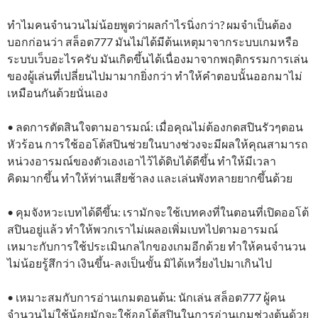
ทำไมคนจำนวนไม่น้อยพูดว่าผลกำไรนิ่งกว่า? ผมจำเป็นต้อง
บอกก่อนว่า สล็อต777 มันไม่ได้มีต้นเหตุมาจากระบบเกมหรือ
ระบบเว็บอะไรครับ มันเกิดขึ้นได้เนื่องมาจากพฤติกรรมการเล่น
ของผู้เล่นที่เปลี่ยนไปมามากยิ่งกว่า ทำให้คำตอบนั้นออกมาไม่
เหมือนกันด้วยนั่นเอง
• ลดการตัดสินใจตามอารมณ์: เมื่อคุณไม่ต้องกดสปินรัวๆตอน
หัวร้อน การใช้ออโต้สปินช่วยในบางช่วงจะมีผลให้คุณสามารถ
หน่วงอารมณ์ของตัวเองเอาไว้ได้ดิบได้ดีขึ้น ทำให้มีเวลา
คิดมากขึ้น ทำให้ท่านเสียช้าลง และเล่นพังทลายยากขึ้นด้วย
• คุมจังหวะเบทได้ดีขึ้น: เรามักจะใช้เบทคงที่ในตอนที่เปิดออโต้
สปินอยู่แล้ว ทำให้พวกเราไม่เผลอเพิ่มเบทไปตามอารมณ์
เหมาะกับการใช้ประเมินกลไกของเกมอีกด้วย ทำให้คนจำนวน
ไม่น้อยรู้สึกว่า เงินขึ้น-ลงเป็นขั้น มิได้เหวี่ยงไปมาเกินไป
• เหมาะสมกับการอ่านเกมตอนต้น: นักเล่น สล็อต777 ผู้คน
จำนวนไม่ใช้น้อยมักจะใช้ออโต้สปินในการอ่านเกมช่วงต้นด้วย