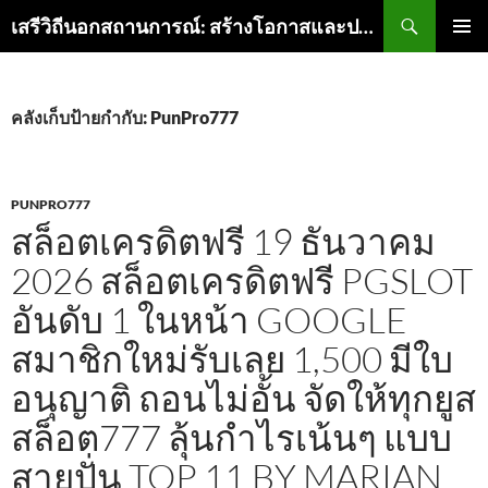
ค้นหา
เสรีวิถีนอกสถานการณ์: สร้างโอกาสและประสิทธิภาพ
ข้าม
เมนูหลัก
ไป
ยัง
เนื้อหา
คลังเก็บป้ายกำกับ: PunPro777
PUNPRO777
สล็อตเครดิตฟรี 19 ธันวาคม
2026 สล็อตเครดิตฟรี PGSLOT
อันดับ 1 ในหน้า GOOGLE
สมาชิกใหม่รับเลย 1,500 มีใบ
อนุญาติ ถอนไม่อั้น จัดให้ทุกยูส
สล็อต777 ลุ้นกำไรเน้นๆ แบบ
สายปั่น TOP 11 BY MARIAN