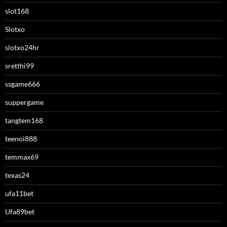
slot168
Slotxo
slotxo24hr
sretthi99
ssgame666
suppergame
tangtem168
teenoi888
temmax69
texas24
ufa11bet
Ufa89bet