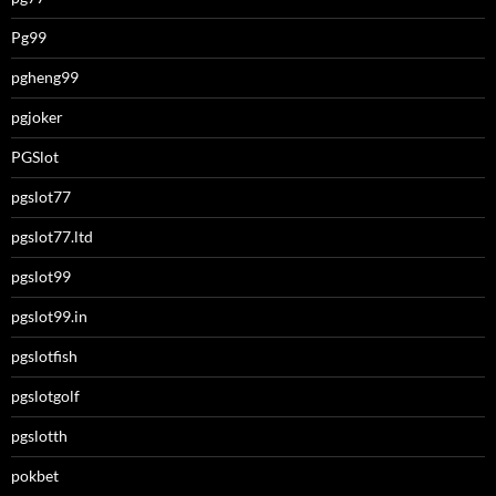
Pg99
pgheng99
pgjoker
PGSlot
pgslot77
pgslot77.ltd
pgslot99
pgslot99.in
pgslotfish
pgslotgolf
pgslotth
pokbet