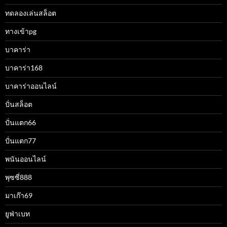
ทดลองเล่นสล็อต
ทางเข้าpg
บาคาร่า
บาคาร่า168
บาคาร่าออนไลน์
ปั่นสล็อต
ปั่นแตก66
ปั่นแตก77
พนันออนไลน์
พุซซี่888
มาเก๊า69
ยูฟ่าเบท