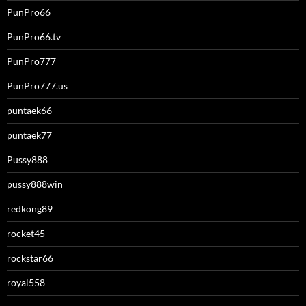
PunPro66
PunPro66.tv
PunPro777
PunPro777.us
puntaek66
puntaek77
Pussy888
pussy888win
redkong89
rocket45
rockstar66
royal558