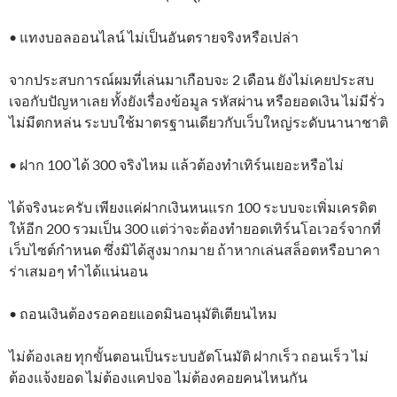
• แทงบอลออนไลน์ ไม่เป็นอันตรายจริงหรือเปล่า
จากประสบการณ์ผมที่เล่นมาเกือบจะ 2 เดือน ยังไม่เคยประสบ
เจอกับปัญหาเลย ทั้งยังเรื่องข้อมูล รหัสผ่าน หรือยอดเงิน ไม่มีรั่ว
ไม่มีตกหล่น ระบบใช้มาตรฐานเดียวกับเว็บใหญ่ระดับนานาชาติ
• ฝาก 100 ได้ 300 จริงไหม แล้วต้องทำเทิร์นเยอะหรือไม่
ได้จริงนะครับ เพียงแค่ฝากเงินหนแรก 100 ระบบจะเพิ่มเครดิต
ให้อีก 200 รวมเป็น 300 แต่ว่าจะต้องทำยอดเทิร์นโอเวอร์จากที่
เว็บไซต์กำหนด ซึ่งมิได้สูงมากมาย ถ้าหากเล่นสล็อตหรือบาคา
ร่าเสมอๆ ทำได้แน่นอน
• ถอนเงินต้องรอคอยแอดมินอนุมัติเตียนไหม
ไม่ต้องเลย ทุกขั้นตอนเป็นระบบอัตโนมัติ ฝากเร็ว ถอนเร็ว ไม่
ต้องแจ้งยอด ไม่ต้องแคปจอ ไม่ต้องคอยคนไหนกัน