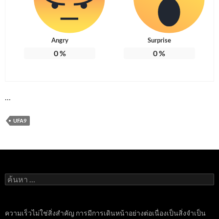
Angry
Surprise
0
%
0
%
…
UFA9
ค้นหา
สำหรับ:
ความเร็วไม่ใช่สิ่งสำคัญ การมีการเดินหน้าอย่างต่อเนื่องเป็นสิ่งจำเป็น