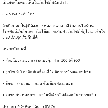
เป็นสิ่งที่ไม่ค่อยเห็นในเว็บไซต์พนันทั่วไป
ufa9r เหมาะกับใคร
ถ้าเกิดคุณเป็นผู้ที่ต้องการทดลองเล่นคาสิโนออนไลน์บน
โทรศัพท์มือถือ แต่ว่าไม่ได้อยากเสี่ยงกับเว็บไซต์ที่ดูไม่น่าเชื่อใจ
ufa9 เป็นจุดเริ่มต้นที่ดี
เหมาะกับคนที่
• มีงบน้อย แต่อยากเริ่มแบบคุ้ม ฝาก 100 ได้ 300
• ถูกใจเล่นโทรศัพท์เคลื่อนที่ ไม่ต้องการโหลดแอปเพิ่ม
• ต้องการระบบฝากถอนที่ไม่ต้องพึ่งแอดมิน
• อยากเล่นเกมหลายแนวในที่เดียว ไม่ต้องสมัครหลายเว็บ
คำถาม ufa9r ที่พบได้มาก (FAQ)