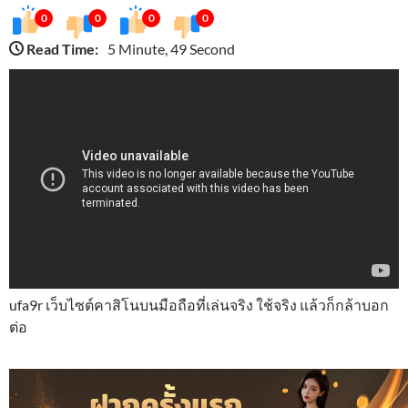
0
0
0
0
Read Time:
5 Minute, 49 Second
ufa9r เว็บไซต์คาสิโนบนมือถือที่เล่นจริง ใช้จริง แล้วก็กล้าบอก
ต่อ