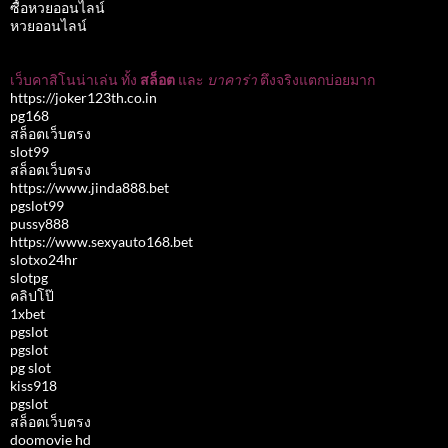
ซื้อหวยออนไลน์
หวยออนไลน์
เว็บคาสิโนน่าเล่น ทั้ง
สล็อต
และ
บาคาร่า
ตึงจริงแตกบ่อยมาก
https://joker123th.co.in
pg168
สล็อตเว็บตรง
slot99
สล็อตเว็บตรง
https://www.jinda888.bet
pgslot99
pussy888
https://www.sexyauto168.bet
slotxo24hr
slotpg
คลิปโป๊
1xbet
pgslot
pgslot
pg slot
kiss918
pgslot
สล็อตเว็บตรง
doomovie hd