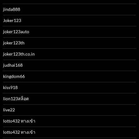
jinda888
Joker123
joker123auto
joker123th
joker123th.co.in
judhai168
kingdom66
kiss918
lion123สล็อต
live22
lotto432 ทางเข้า
lotto432 ทางเข้า