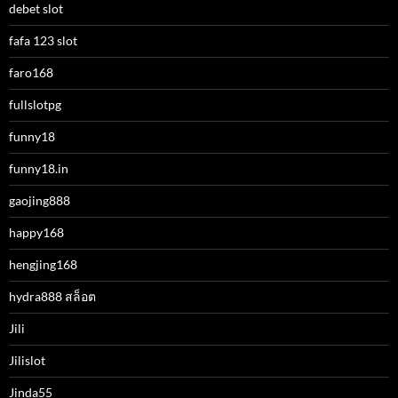
debet slot
fafa 123 slot
faro168
fullslotpg
funny18
funny18.in
gaojing888
happy168
hengjing168
hydra888 สล็อต
Jili
Jilislot
Jinda55