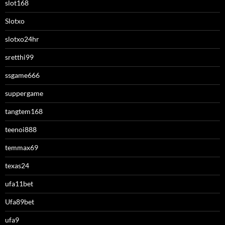
slot168
Slotxo
slotxo24hr
sretthi99
ssgame666
suppergame
tangtem168
teenoi888
temmax69
texas24
ufa11bet
Ufa89bet
ufa9