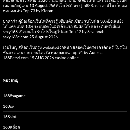
สล็อตเว็บตรง สล็อต 2026 รวมเกมแตกง่าย ฟีเจอร์เด่น และวิธีเลือกเว็บที่
เหมาะกับผู้เล่น 13 August 2569 เว็บไซต์ ตรง jin888.asia คาสิโน เว็บแม่
ทดลองเล่น Top 73 by Kieran
บาคาร่า คู่มือเลือกเว็บไพ่ที่ควรรู้ เซียนตัดเซียน รับโบนัส 30%ยิ่งเล่นยิ่ง
ได้ แคชแบค 10% ระบบอัตโนมัติเจ้าแรก สัมผัสโต๊ะสดระดับพรีเมียม
sexy168 เปิดเกมไว รับโปรใหญ่ไปเลย Top 12 by Savannah
sexy168c.com 25 August 2026
เว็บใหญ่ สล็อตเว็บตรง websiteแจกหนัก สล็อตเว็บตรง เครดิตฟรี โปรโม
ชั่นแรง เล่นง่าย ถอนได้จริง ทดลองเล่น Top 91 by Audrea
188Bets4.com 15 AUG 2026 casino online
หมวดหมู่
1688sagame
168pg
168slot
168สล็อต