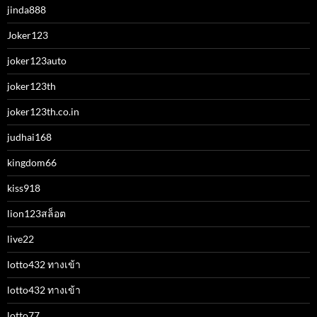
jinda888
Joker123
joker123auto
joker123th
joker123th.co.in
judhai168
kingdom66
kiss918
lion123สล็อต
live22
lotto432 ทางเข้า
lotto432 ทางเข้า
lotto77