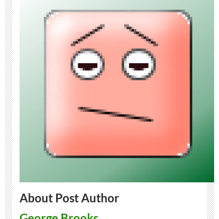
About Post Author
George Brooks