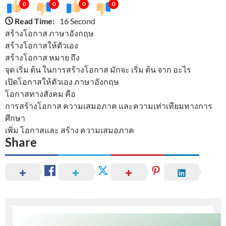
0
0
0
0
Read Time:
16 Second
สร้างโอกาส ภาษาอังกฤษ
สร้างโอกาสให้ตัวเอง
สร้างโอกาส หมาย ถึง
จุด เริ่ม ต้น ในการสร้างโอกาส มักจะ เริ่ม ต้น จาก อะไร
เปิดโอกาสให้ตัวเอง ภาษาอังกฤษ
โอกาสทางสังคม คือ
การสร้างโอกาส ความเสมอภาค และความเท่าเทียมทางการ
ศึกษา
เพิ่ม โอกาสและ สร้าง ความเสมอภาค
Share