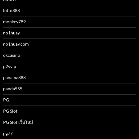
lotto888
monkey789
no1huay
no1huay.com
okcasino
p2vvip
panama888
panda555
PG
PG Slot
PG Slot เว็บใหม่
pg77