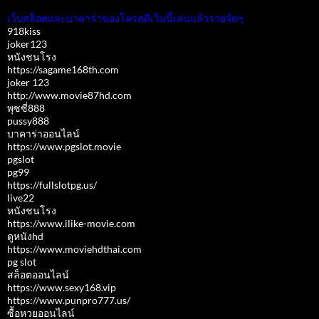
เว็บสล็อตและบาคาร่าของโครตดีเว็บนี้เล่นแล้วรวยจัดๆ
918kiss
joker123
หนังชนโรง
https://sagame168th.com
joker 123
http://www.movie87hd.com
พุซซี่888
pussy888
บาคาร่าออนไลน์
https://www.pgslot.movie
pgslot
pg99
https://fullslotpg.us/
live22
หนังชนโรง
https://www.ilike-movie.com
ดูหนังhd
https://www.moviehdthai.com
pg slot
สล็อตออนไลน์
https://www.sexy168.vip
https://www.punpro777.us/
ซื้อหวยออนไลน์