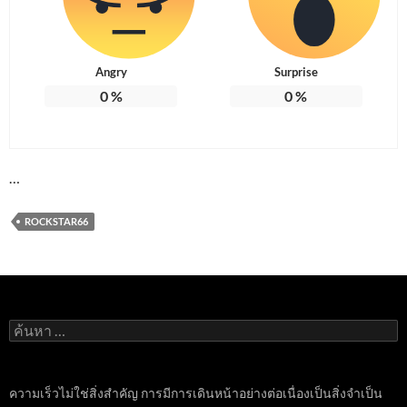
Angry
Surprise
0
%
0
%
…
ROCKSTAR66
ค้นหา
สำหรับ:
ความเร็วไม่ใช่สิ่งสำคัญ การมีการเดินหน้าอย่างต่อเนื่องเป็นสิ่งจำเป็น