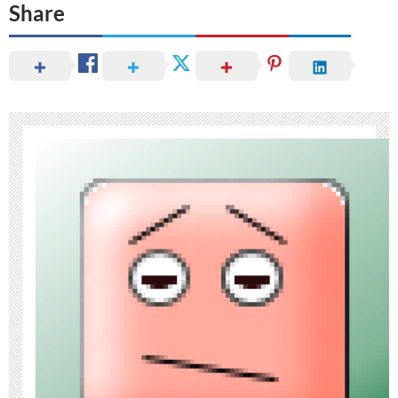
Share