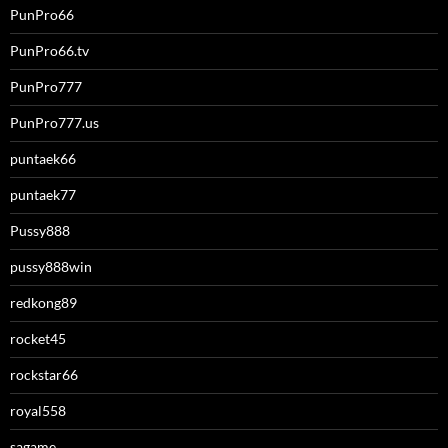
PunPro66
PunPro66.tv
PunPro777
PunPro777.us
puntaek66
puntaek77
Pussy888
pussy888win
redkong89
rocket45
rockstar66
royal558
sagame