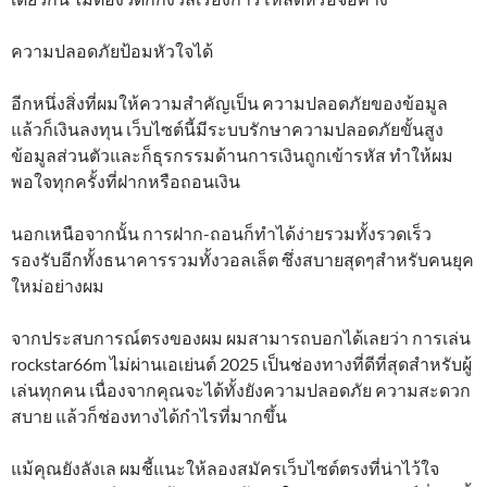
ความปลอดภัยป้อมหัวใจได้
อีกหนึ่งสิ่งที่ผมให้ความสำคัญเป็น ความปลอดภัยของข้อมูล
แล้วก็เงินลงทุน เว็บไซต์นี้มีระบบรักษาความปลอดภัยขั้นสูง
ข้อมูลส่วนตัวและก็ธุรกรรมด้านการเงินถูกเข้ารหัส ทำให้ผม
พอใจทุกครั้งที่ฝากหรือถอนเงิน
นอกเหนือจากนั้น การฝาก-ถอนก็ทำได้ง่ายรวมทั้งรวดเร็ว
รองรับอีกทั้งธนาคารรวมทั้งวอลเล็ต ซึ่งสบายสุดๆสำหรับคนยุค
ใหม่อย่างผม
จากประสบการณ์ตรงของผม ผมสามารถบอกได้เลยว่า การเล่น
rockstar66m ไม่ผ่านเอเย่นต์ 2025 เป็นช่องทางที่ดีที่สุดสำหรับผู้
เล่นทุกคน เนื่องจากคุณจะได้ทั้งยังความปลอดภัย ความสะดวก
สบาย แล้วก็ช่องทางได้กำไรที่มากขึ้น
แม้คุณยังลังเล ผมชี้แนะให้ลองสมัครเว็บไซต์ตรงที่น่าไว้ใจ