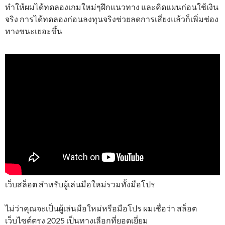
ทำให้ผมได้ทดลองเกมใหม่ๆฝึกแนวทาง และคิดแผนก่อนใช้เงิน
จริง การได้ทดลองก่อนลงทุนจริงช่วยลดการเสี่ยงแล้วก็เพิ่มช่อง
ทางชนะเยอะขึ้น
เว็บสล็อต สำหรับผู้เล่นมือใหม่รวมทั้งมือโปร
ไม่ว่าคุณจะเป็นผู้เล่นมือใหม่หรือมือโปร ผมเชื่อว่า สล็อต
เว็บไซต์ตรง 2025 เป็นทางเลือกที่ยอดเยี่ยม