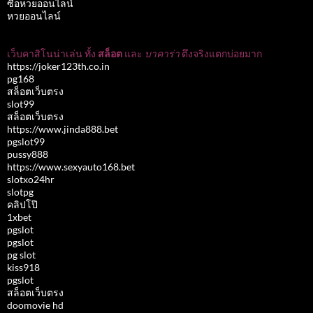
ซื้อหวยออนไลน์
หวยออนไลน์
เว็บคาสิโนน่าเล่น ทั้ง
สล็อต
และ
บาคาร่า
ตึงจริงแตกบ่อยมาก
https://joker123th.co.in
pg168
สล็อตเว็บตรง
slot99
สล็อตเว็บตรง
https://www.jinda888.bet
pgslot99
pussy888
https://www.sexyauto168.bet
slotxo24hr
slotpg
คลิปโป๊
1xbet
pgslot
pgslot
pg slot
kiss918
pgslot
สล็อตเว็บตรง
doomovie hd