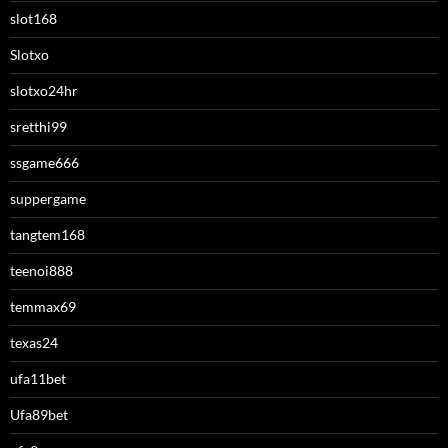
slot168
Slotxo
slotxo24hr
sretthi99
ssgame666
suppergame
tangtem168
teenoi888
temmax69
texas24
ufa11bet
Ufa89bet