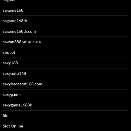
sagame168
sagame168th
sagame168th.com
sawan888 ทดลองเล่น
sbobet
sexy168
sexyauto168
sexybaccarat168.com
sexygame
sexygame1688k
Slot
Slot Online