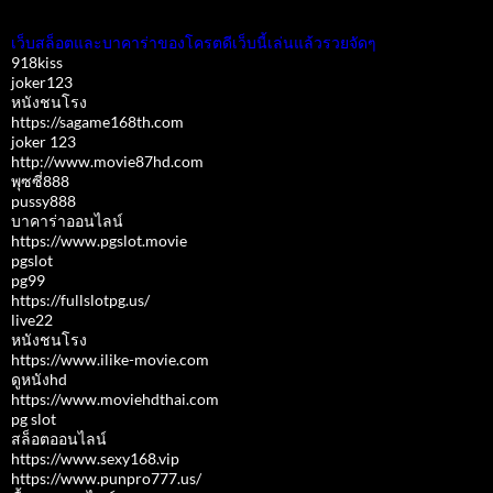
เว็บสล็อตและบาคาร่าของโครตดีเว็บนี้เล่นแล้วรวยจัดๆ
918kiss
joker123
หนังชนโรง
https://sagame168th.com
joker 123
http://www.movie87hd.com
พุซซี่888
pussy888
บาคาร่าออนไลน์
https://www.pgslot.movie
pgslot
pg99
https://fullslotpg.us/
live22
หนังชนโรง
https://www.ilike-movie.com
ดูหนังhd
https://www.moviehdthai.com
pg slot
สล็อตออนไลน์
https://www.sexy168.vip
https://www.punpro777.us/