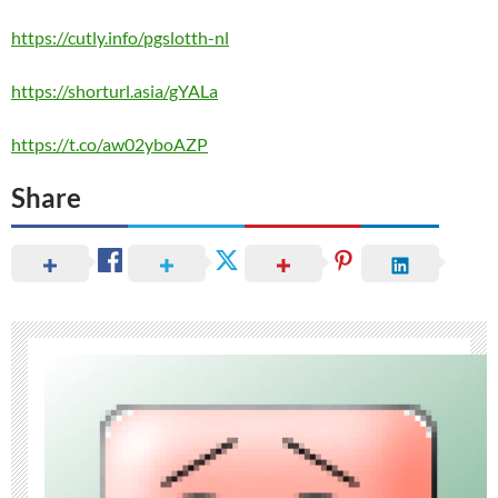
https://cutly.info/pgslotth-nl
https://shorturl.asia/gYALa
https://t.co/aw02yboAZP
Share