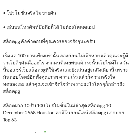
• โปรโมชั่นจริง ไม่ขายฝัน
• เล่นบนโทรศัพท์มือถือก็ได้ ไม่ต้องโหลดแอป
สล็อตpg คือคำตอบที่คุณควรลองจริงๆนะครับ
เริ่มแค่ 100 บาทเพียงเท่านั้น ลองก่อน ไม่เสียหาย แล้วคุณจะรู้ดี
ว่าเว็บดีๆมันคืออะไร จากคนที่เคยพบแม้กระนั้นเว็บไซต์โกง วัน
นี้ขอแชร์เว็บสล็อตpgที่ใช้จริง และยังเล่นอยู่จนถึงเดี๋ยวนี้ เพราะ
มันตอบโจทย์อีกทั้งคุณภาพ ความเร็ว แล้วก็ความจริงใจ
ทดลองเลย แล้วคุณจะเข้าจิตใจว่าเพราะอะไรใครๆก็กล่าวถึง
สล็อตpg
สล็อตฝาก 10 รับ 100 โปรโมชั่นใหม่ล่าสุด สล็อตpg 10
December 2568 Houston คาสิโนออนไลน์ สล็อตpg แจกบ่อย
Top 63