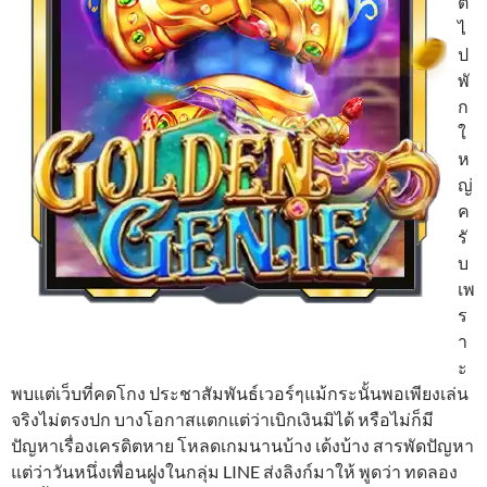
ต
ไ
ป
พั
ก
ใ
ห
ญ่
ค
รั
บ
เพ
ร
า
ะ
พบแต่เว็บที่คดโกง ประชาสัมพันธ์เวอร์ๆแม้กระนั้นพอเพียงเล่น
จริงไม่ตรงปก บางโอกาสแตกแต่ว่าเบิกเงินมิได้ หรือไม่ก็มี
ปัญหาเรื่องเครดิตหาย โหลดเกมนานบ้าง เด้งบ้าง สารพัดปัญหา
แต่ว่าวันหนึ่งเพื่อนฝูงในกลุ่ม LINE ส่งลิงก์มาให้ พูดว่า ทดลอง