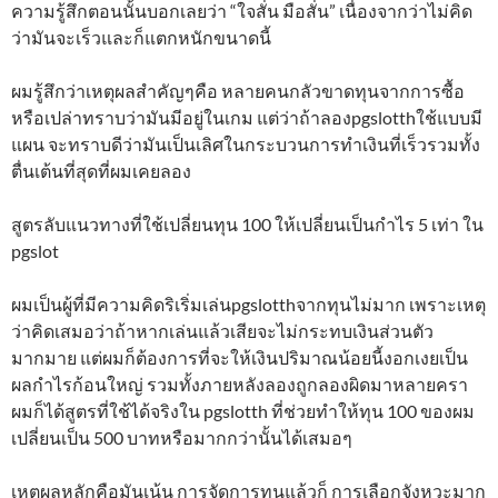
ความรู้สึกตอนนั้นบอกเลยว่า “ใจสั่น มือสั่น” เนื่องจากว่าไม่คิด
ว่ามันจะเร็วและก็แตกหนักขนาดนี้
ผมรู้สึกว่าเหตุผลสำคัญๆคือ หลายคนกลัวขาดทุนจากการซื้อ
หรือเปล่าทราบว่ามันมีอยู่ในเกม แต่ว่าถ้าลองpgslotthใช้แบบมี
แผน จะทราบดีว่ามันเป็นเลิศในกระบวนการทำเงินที่เร็วรวมทั้ง
ตื่นเต้นที่สุดที่ผมเคยลอง
สูตรลับแนวทางที่ใช้เปลี่ยนทุน 100 ให้เปลี่ยนเป็นกำไร 5 เท่า ใน
pgslot
ผมเป็นผู้ที่มีความคิดริเริ่มเล่นpgslotthจากทุนไม่มาก เพราะเหตุ
ว่าคิดเสมอว่าถ้าหากเล่นแล้วเสียจะไม่กระทบเงินส่วนตัว
มากมาย แต่ผมก็ต้องการที่จะให้เงินปริมาณน้อยนี้งอกเงยเป็น
ผลกำไรก้อนใหญ่ รวมทั้งภายหลังลองถูกลองผิดมาหลายครา
ผมก็ได้สูตรที่ใช้ได้จริงใน pgslotth ที่ช่วยทำให้ทุน 100 ของผม
เปลี่ยนเป็น 500 บาทหรือมากกว่านั้นได้เสมอๆ
เหตุผลหลักคือมันเน้น การจัดการทุนแล้วก็ การเลือกจังหวะมาก