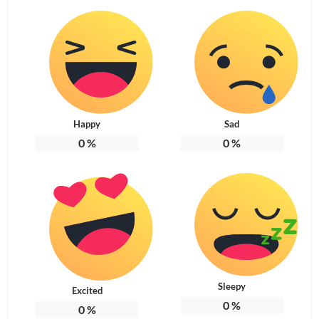
Happy
Sad
0
%
0
%
Sleepy
Excited
0
%
0
%