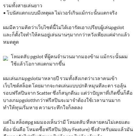
รวมทั้งสายเล่นยาว
• โบนัสแตกแบบมีเหตุผล ไม่เวอร์เกินแม้กระนั้นแตกจริง
ผมมีความคิดว่าเว็บไซต์นี้ไม่ได้เอารัดเอาเปรียบผู้เล่นpgslot
และก็ตั้งใจทำให้คนอยู่เล่นนานๆมากกว่าหวังเพียงแค่ฝากแล้ว
หมดตูด
โหมดลับ pgslot ที่ผู้คนจำนวนมากมองข้าม แม้กระนั้นผม
ใช้แล้วโอกาสแตกมากขึ้น
ผมเล่นเกมpgslotมาหลายปี รวมทั้งสังเกตว่าเวลาคนเข้า
เว็บไซต์สล็อต โดยมากจะกดเล่นแบบปกติ หมุนทีละตา รอลุ้น
รอบฟรีสปินจาก Scatter ซึ่งก็สนุกดีนะ แต่ว่าปัญหาที่เกิดขึ้นก็คือ
บางเกมpgslotthกว่าฟรีสปินจะมาจำต้องใช้เวลานานมาก
ทำให้ทุนเริ่มหาย ความระทึกใจก็ลดลง
แต่ใน สล็อตpg ผมมองเห็นว่ามี โหมดลับ ที่หลายคนไม่เคยแตะ
ต้อง นั่นคือ โหมดซื้อฟรีสปิน (Buy Feature) ซึ่งสำหรับผมแล้วมัน