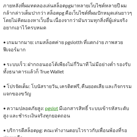
ภายหลังที่ผมทดลองเล่นสล็อตpgมาหลายเว็บไซต์หลายปี ผม
กล้ากล่าวเต็มปากว่า สล็อตpg คือเว็บไซต์ที่ผมปักหมุดเล่นยาวๆ
โดยไม่คิดมองหาเว็บอื่น เนื่องจากว่ามันรวมทุกสิ่งที่ผู้เล่นจริง
อยากเอาไว้ครบหมด
• เกมมากมาย: เกมสล็อตค่าย pgslotth ที่แตกง่าย ภาพสวย
ฟีเจอร์มาก
• ระบบเร็ว: ฝากถอนออโต้เพียงไม่กี่วินาที ไม่มีอย่างต่ำ รองรับ
ทั้งธนาคารแล้วก็ True Wallet
• โปรจัดเต็ม: โบนัสรายวัน, เครดิตฟรี, คืนยอดเสีย และกิจกรรม
แจกของขวัญ
• ความปลอดภัยสูง:
pgslot
มีเอกสารสิทธิ์ ระบบเข้ารหัสระดับ
สูง และชำระเงินจริงทุกยอดถอน
• บริการดีสล็อตpg: คณะทำงานตอบไวราวกับเพื่อนพ้องที่รอ