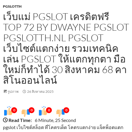
PGSLOTTH
เว็บแม่ PGSLOT เครดิตฟรี
TOP 72 BY DWAYNE PGSLOT
PGSLOTTH.NL PGSLOT
เว็บไซต์แตกง่าย รวมเทคนิค
เล่น PGSLOT ให้แตกทุกตา มือ
ใหม่ก็ทำได้ 30 สิงหาคม 68 คา
สิโนออนไลน์
รูปภาพ
26 สิงหาคม 2025
0
0
0
0
Read Time:
6 Minute, 25 Second
pgslot เว็บไซต์สล็อต ที่โคตรเด็ด โคตรแตกง่าย แจ็คพ็อตแตก