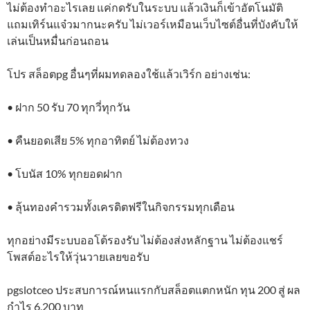
ไม่ต้องทำอะไรเลย แค่กดรับในระบบ แล้วเงินก็เข้าอัตโนมัติ
แถมเทิร์นแจ๋วมากนะครับ ไม่เวอร์เหมือนเว็บไซต์อื่นที่บังคับให้
เล่นเป็นหมื่นก่อนถอน
โปร สล็อตpg อื่นๆที่ผมทดลองใช้แล้วเวิร์ก อย่างเช่น:
• ฝาก 50 รับ 70 ทุกวี่ทุกวัน
• คืนยอดเสีย 5% ทุกอาทิตย์ ไม่ต้องทวง
• โบนัส 10% ทุกยอดฝาก
• ลุ้นทองคำรวมทั้งเครดิตฟรีในกิจกรรมทุกเดือน
ทุกอย่างมีระบบออโต้รองรับ ไม่ต้องส่งหลักฐาน ไม่ต้องแชร์
โพสต์อะไรให้วุ่นวายเลยขอรับ
pgslotceo ประสบการณ์หนแรกกับสล็อตแตกหนัก ทุน 200 สู่ ผล
กำไร 6,200 บาท