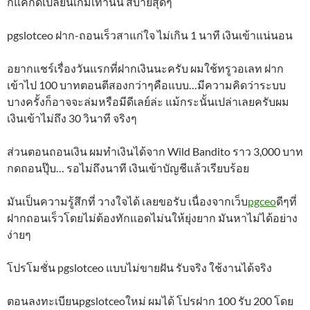
ก็แค่กดเปลี่ยนเกมเท่านั้น สบายสุดๆ
pgslotceo ฝาก-ถอนเร็วสาแก่ใจ ไม่เกิน 1 นาที เงินเข้าแน่นอน
อยากแชร์เรื่องวันแรกที่ฝากเงินนะครับ ผมใช้ทรูวอเลท ฝาก
เข้าไป 100 บาทตอนตีสองกว่าๆคือแบบ…มีความคิดว่าระบบ
บางครั้งก็อาจจะล่มหรือมีดีเลย์ล่ะ แม้กระนั้นเปล่าเลยครับผม
เงินเข้าไม่ถึง 30 วินาที จริงๆ
ส่วนตอนถอนเงิน ผมทำเงินได้จาก Wild Bandito ราว 3,000 บาท
กดถอนปุ๊บ… รอไม่ถึงนาที เงินเข้าบัญชีแล้วเรียบร้อย
มันเป็นความรู้สึกที่ วางใจได้ เลยขอรับ เนื่องจากเว็บ
pgceo
ดีๆที่
ฝากถอนเร็วโดยไม่ต้องทักแอดไม่นให้ยุ่งยาก มันหาไม่ได้อย่าง
ง่ายๆ
โปรโมชั่น pgslotceo แบบไม่ขายฝัน รับจริง ใช้งานได้จริง
ตอนลงทะเบียนpgslotceoใหม่ ผมได้ โปรฝาก 100 รับ 200 โดย