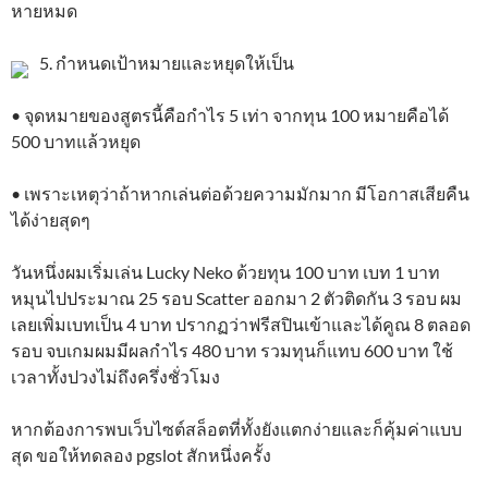
หายหมด
5. กำหนดเป้าหมายและหยุดให้เป็น
• จุดหมายของสูตรนี้คือกำไร 5 เท่า จากทุน 100 หมายคือได้
500 บาทแล้วหยุด
• เพราะเหตุว่าถ้าหากเล่นต่อด้วยความมักมาก มีโอกาสเสียคืน
ได้ง่ายสุดๆ
วันหนึ่งผมเริ่มเล่น Lucky Neko ด้วยทุน 100 บาท เบท 1 บาท
หมุนไปประมาณ 25 รอบ Scatter ออกมา 2 ตัวติดกัน 3 รอบ ผม
เลยเพิ่มเบทเป็น 4 บาท ปรากฏว่าฟรีสปินเข้าและได้คูณ 8 ตลอด
รอบ จบเกมผมมีผลกำไร 480 บาท รวมทุนก็แทบ 600 บาท ใช้
เวลาทั้งปวงไม่ถึงครึ่งชั่วโมง
หากต้องการพบเว็บไซต์สล็อตที่ทั้งยังแตกง่ายและก็คุ้มค่าแบบ
สุด ขอให้ทดลอง pgslot สักหนึ่งครั้ง