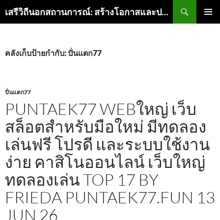
ค้นหา
เสรีวิถีนอกสถานการณ์: สร้างโอกาสและประสิทธิภาพ
ข้าม
เมนูหลัก
ไป
ยัง
เนื้อหา
คลังเก็บป้ายกำกับ: ปั่นแตก77
ปั่นแตก77
PUNTAEK77 WEBใหญ่ เว็บ
สล็อตสำหรับมือใหม่ มีทดลอง
เล่นฟรี โปรดี และระบบใช้งาน
ง่าย คาสิโนออนไลน์ เว็บใหญ่
ทดลองเล่น TOP 17 BY
FRIEDA PUNTAEK77.FUN 13
JUN 26