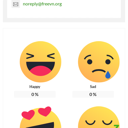
noreply@freevn.org
Happy
Sad
0
%
0
%