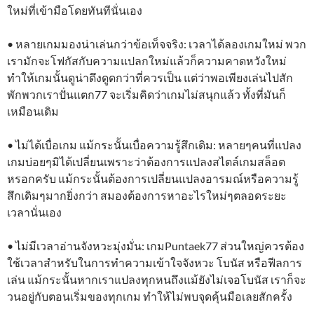
ใหม่ที่เข้ามือโดยทันทีนั่นเอง
• หลายเกมมองน่าเล่นกว่าข้อเท็จจริง: เวลาได้ลองเกมใหม่ พวก
เรามักจะโฟกัสกับความแปลกใหม่แล้วก็ความคาดหวังใหม่
ทำให้เกมนั้นดูน่าดึงดูดกว่าที่ควรเป็น แต่ว่าพอเพียงเล่นไปสัก
พักพวกเราปั่นแตก77 จะเริ่มคิดว่าเกมไม่สนุกแล้ว ทั้งที่มันก็
เหมือนเดิม
• ไม่ได้เบื่อเกม แม้กระนั้นเบื่อความรู้สึกเดิม: หลายๆคนที่แปลง
เกมบ่อยๆมิได้เปลี่ยนเพราะว่าต้องการแปลงสไตล์เกมสล็อต
หรอกครับ แม้กระนั้นต้องการเปลี่ยนแปลงอารมณ์หรือความรู้
สึกเดิมๆมากยิ่งกว่า สมองต้องการหาอะไรใหม่ๆตลอดระยะ
เวลานั่นเอง
• ไม่มีเวลาอ่านจังหวะมุ่งมั่น: เกมPuntaek77 ส่วนใหญ่ควรต้อง
ใช้เวลาสำหรับในการทำความเข้าใจจังหวะ โบนัส หรือฟีลการ
เล่น แม้กระนั้นหากเราแปลงทุกหนถึงแม้ยังไม่เจอโบนัส เราก็จะ
วนอยู่กับตอนเริ่มของทุกเกม ทำให้ไม่พบจุดคุ้นมือเลยสักครั้ง