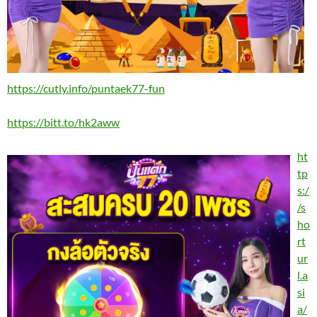
https://cutly.info/puntaek77-fun
https://bitt.to/hk2aww
ht
tp
s:/
/s
ho
rt
ur
l.a
si
a/