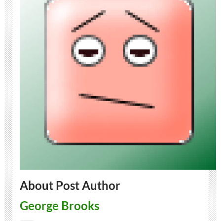
About Post Author
George Brooks