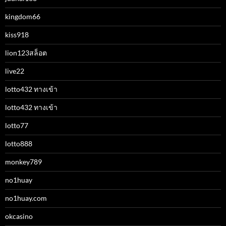
kingdom66
kiss918
lion123สล็อต
live22
lotto432 ทางเข้า
lotto432 ทางเข้า
lotto77
lotto888
monkey789
no1huay
no1huay.com
okcasino