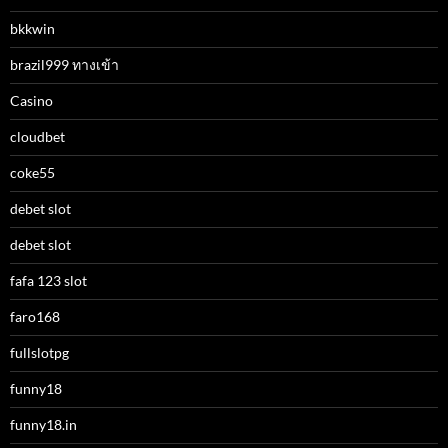
bkkwin
brazil999 ทางเข้า
Casino
cloudbet
coke55
debet slot
debet slot
fafa 123 slot
faro168
fullslotpg
funny18
funny18.in