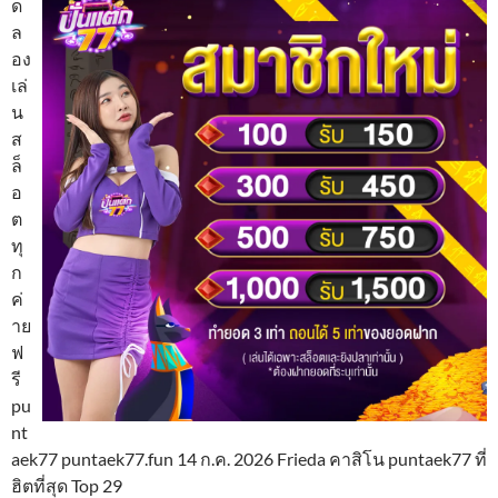
ด
ล
อง
เล่
น
ส
ล็
อ
ต
ทุ
ก
ค่
าย
ฟ
รี
pu
nt
aek77 puntaek77.fun 14 ก.ค. 2026 Frieda คาสิโน puntaek77 ที่
ฮิตที่สุด Top 29