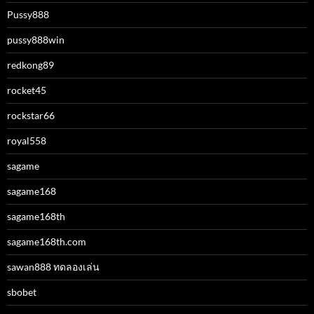
Pussy888
pussy888win
redkong89
rocket45
rockstar66
royal558
sagame
sagame168
sagame168th
sagame168th.com
sawan888 ทดลองเล่น
sbobet