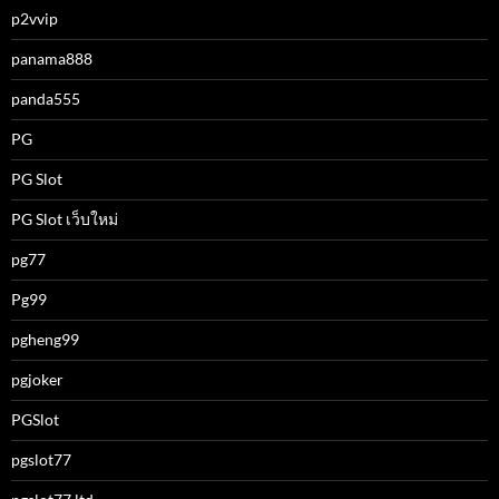
p2vvip
panama888
panda555
PG
PG Slot
PG Slot เว็บใหม่
pg77
Pg99
pgheng99
pgjoker
PGSlot
pgslot77