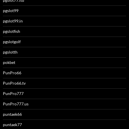
pgslot77.ltd
pgslot99
pgslot99.in
pgslotfish
pgslotgolf
pgslotth
pokbet
PunPro66
PunPro66.tv
PunPro777
PunPro777.us
puntaek66
puntaek77