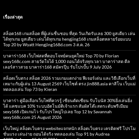
เรื่องล่าสุด
สล็อต168 เกมสล็อต ที่ผู้เล่นชื่นชอบ ที่สุด วันเกิดรับเลย 300 ยูสเดียว เล่น
ได้ทุกเกม ยูสเดียว เล่นได้ทุกเกม hengjing168 เกมสล็อตหลายร้อยแบบ
Top 20 by Wyatt Hengjing168d.com 3 ส.ค. 26
บาคาร่า168 เว็บไพ่สดที่ตอบโจทย์คนยุคใหม่ Top 70 by Florian
sexy168c.com สายวัดใจได้ 1,000 ถอนได้จริงทุกเวลา บาคาร่าสด ดีล
เลอร์สาวสวย บาคาร่า168 สมัครปุ๊บ รับโปรปั๊บ 9 July 2026
สล็อตเว็บตรง สล็อต 2026 รวมเกมแตกง่าย ฟีเจอร์เด่น และวิธีเลือกเว็บที่
เหมาะกับผู้เล่น 13 August 2569 เว็บไซต์ ตรง jin888.asia คาสิโน เว็บแม่
ทดลองเล่น Top 73 by Kieran
บาคาร่า คู่มือเลือกเว็บไพ่ที่ควรรู้ เซียนตัดเซียน รับโบนัส 30%ยิ่งเล่นยิ่ง
ได้ แคชแบค 10% ระบบอัตโนมัติเจ้าแรก สัมผัสโต๊ะสดระดับพรีเมียม
sexy168 เปิดเกมไว รับโปรใหญ่ไปเลย Top 12 by Savannah
sexy168c.com 25 August 2026
เว็บใหญ่ สล็อตเว็บตรง websiteแจกหนัก สล็อตเว็บตรง เครดิตฟรี โปรโม
ชั่นแรง เล่นง่าย ถอนได้จริง ทดลองเล่น Top 91 by Audrea