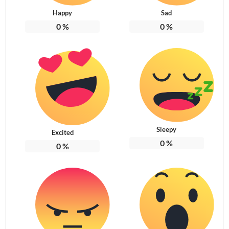
Happy
Sad
0
%
0
%
Sleepy
Excited
0
%
0
%