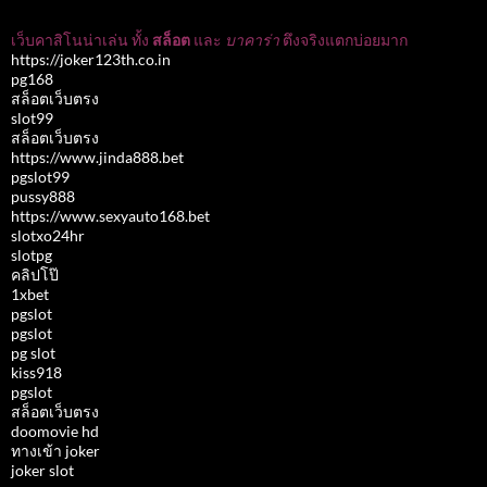
เว็บคาสิโนน่าเล่น ทั้ง
สล็อต
และ
บาคาร่า
ตึงจริงแตกบ่อยมาก
https://joker123th.co.in
pg168
สล็อตเว็บตรง
slot99
สล็อตเว็บตรง
https://www.jinda888.bet
pgslot99
pussy888
https://www.sexyauto168.bet
slotxo24hr
slotpg
คลิปโป๊
1xbet
pgslot
pgslot
pg slot
kiss918
pgslot
สล็อตเว็บตรง
doomovie hd
ทางเข้า joker
joker slot