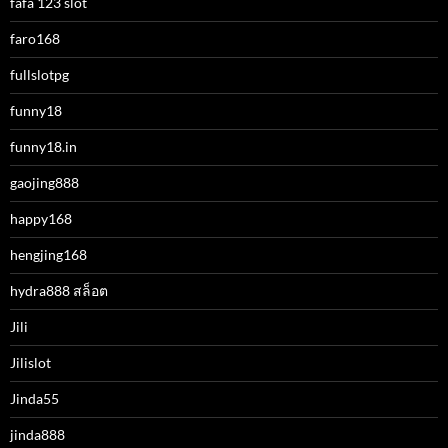
fafa 123 slot
faro168
fullslotpg
funny18
funny18.in
gaojing888
happy168
hengjing168
hydra888 สล็อต
Jili
Jilislot
Jinda55
jinda888