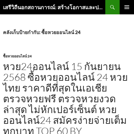
ค้นหา
เสรีวิถีนอกสถานการณ์: สร้างโอกาสและประสิทธิภาพ
ข้าม
เมนูหลัก
ไป
ยัง
เนื้อหา
คลังเก็บป้ายกำกับ: ซื้อหวยออนไลน์ 24
ซื้อหวยออนไลน์ 24
หวย24ออนไลน์ 15 กันยายน
2568 ซื้อหวยออนไลน์ 24 หวย
ไทย ราคาดีที่สุดในเอเชีย
ตรวจหวยฟรี ตรวจหวยงวด
ล่าสุด ไม่หักเปอร์เซ็นต์ หวย
ออนไลน์24 สมัครง่ายจ่ายเต็ม
ทุกบาท TOP 60 BY