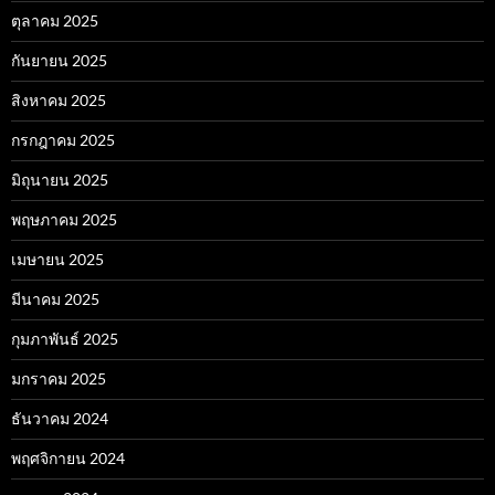
ตุลาคม 2025
กันยายน 2025
สิงหาคม 2025
กรกฎาคม 2025
มิถุนายน 2025
พฤษภาคม 2025
เมษายน 2025
มีนาคม 2025
กุมภาพันธ์ 2025
มกราคม 2025
ธันวาคม 2024
พฤศจิกายน 2024