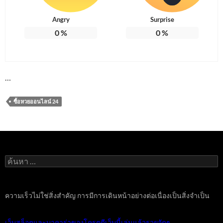
Angry
Surprise
0
%
0
%
…
ซื้อหวยออนไลน์ 24
ค้นหา
สำหรับ:
ความเร็วไม่ใช่สิ่งสำคัญ การมีการเดินหน้าอย่างต่อเนื่องเป็นสิ่งจำเป็น
เว็บสล็อตและบาคาร่าของโครตดีเว็บนี้เล่นแล้วรวยจัดๆ