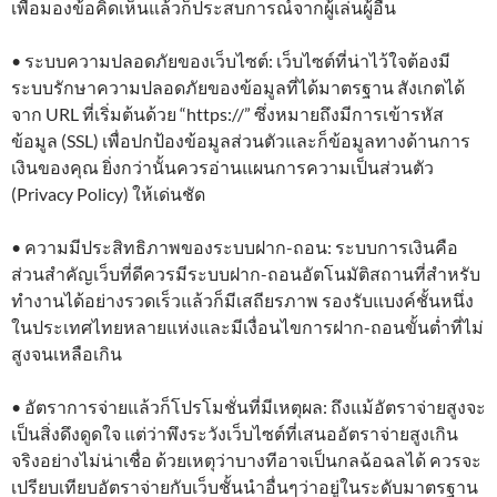
เพื่อมองข้อคิดเห็นแล้วก็ประสบการณ์จากผู้เล่นผู้อื่น
• ระบบความปลอดภัยของเว็บไซต์: เว็บไซต์ที่น่าไว้ใจต้องมี
ระบบรักษาความปลอดภัยของข้อมูลที่ได้มาตรฐาน สังเกตได้
จาก URL ที่เริ่มต้นด้วย “https://” ซึ่งหมายถึงมีการเข้ารหัส
ข้อมูล (SSL) เพื่อปกป้องข้อมูลส่วนตัวและก็ข้อมูลทางด้านการ
เงินของคุณ ยิ่งกว่านั้นควรอ่านแผนการความเป็นส่วนตัว
(Privacy Policy) ให้เด่นชัด
• ความมีประสิทธิภาพของระบบฝาก-ถอน: ระบบการเงินคือ
ส่วนสำคัญเว็บที่ดีควรมีระบบฝาก-ถอนอัตโนมัติสถานที่สำหรับ
ทำงานได้อย่างรวดเร็วแล้วก็มีเสถียรภาพ รองรับแบงค์ชั้นหนึ่ง
ในประเทศไทยหลายแห่งและมีเงื่อนไขการฝาก-ถอนขั้นต่ำที่ไม่
สูงจนเหลือเกิน
• อัตราการจ่ายแล้วก็โปรโมชั่นที่มีเหตุผล: ถึงแม้อัตราจ่ายสูงจะ
เป็นสิ่งดึงดูดใจ แต่ว่าพึงระวังเว็บไซต์ที่เสนออัตราจ่ายสูงเกิน
จริงอย่างไม่น่าเชื่อ ด้วยเหตุว่าบางทีอาจเป็นกลฉ้อฉลได้ ควรจะ
เปรียบเทียบอัตราจ่ายกับเว็บชั้นนำอื่นๆว่าอยู่ในระดับมาตรฐาน