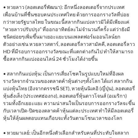
• หวยลาว (ลอตเตอรี่พัฒนา): อีกหนึ่งลอตเตอรี่จากประเทศ
เพื่อนบ้านที่ชื่นชอบคนประเทศไทย ด้วยการออกรางวัลที่บ่อย
กว่าหวยรัฐบาลไทย ในขณะนี้สลากกินแบ่งลาวมิได้มีเพียงแค่
“หวยลาวปรับปรุง” ที่ออกอาทิตย์ละไม่จำนวนกี่ครั้ง แต่ว่ายังมี
ชนิดย่อยๆเพิ่มขึ้นมาเยอะแยะบนแพลตฟอร์มออนไลน์ยก
ตัวอย่างเช่น หวยลาวสตาร์, ลอตเตอรี่ลาวสามัคคี, ลอตเตอรี่ลาว
HD ที่มีรอบการออกรางวัลขณะที่แตกต่างกันไป ทำให้สามารถ
ซื้อสลากกินแบ่งออนไลน์ 24 ชั่วโมงได้ง่ายขึ้น
• สลากกินแบ่งหุ้น: เป็นการเสี่ยงโชคในรูปแบบใหม่ที่อิงผล
รางวัลจากจำนวนของตลาดค้าหุ้นต่างๆทั้งโลก ได้แก่ สลากกิน
แบ่งหุ้นไทย (อิงจากดรรชนี SET), หวยหุ้นนิเคอิ (ญี่ปุ่น), ลอตเตอรี่
หุ้นฮั่งเส็ง (ประเทศฮ่องกง), ลอตเตอรี่หุ้นดาวโจนส์ (อเมริกา)
รวมทั้งอีกเยอะแยะ ความน่าสนใจเป็นรอบการออกรางวัลจะขึ้น
กับเวลาเปิด-ปิดของตลาดค้าหุ้นแต่ละประเทศ ทำให้มีลอตเตอรี่
หุ้นให้ลุ้นผลตอบแทนเกือบจะทั้งวันตามโซนเวลาของโลก
• หวยมาเลย์: เป็นอีกหนึ่งตัวเลือกสำหรับคนที่ประทับใจสลาก