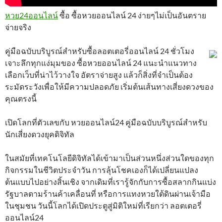
หวย24ออนไลน์
ซื้อ ซื้อหวยออนไลน์ 24 ง่ายๆไม่เป็นอันตราย
จ่ายจริง
คู่มือฉบับบริบูรณ์สำหรับซื้อลอตเตอรี่ออนไลน์ 24 ชั่วโมง
เจาะลึกทุกแง่มุมของ ซื้อหวยออนไลน์ 24 แนะนำแนวทาง
เลือกเว็บที่น่าไว้วางใจ อัตราจ่ายสูง แล้วก็สิ่งที่จำเป็นต้อง
ระมัดระวังเพื่อให้มีความปลอดภัย เริ่มต้นเส้นทางเสี่ยงดวงของ
คุณตรงนี้
เปิดโลกที่ตัวเลขกับ หวยออนไลน์24 คู่มือฉบับบริบูรณ์สำหรับ
นักเสี่ยงดวงยุคดิจิทัล
ในสมัยที่เทคโนโลยีดิจิทัลได้เข้ามาเป็นส่วนหนึ่งส่วนใดของทุก
กิจกรรมในชีวิตประจำวัน การลุ้นโชคเองก็ได้เปลี่ยนแปลง
ต้นแบบไปอย่างสิ้นเชิง จากเดิมที่เรารู้จักกับการซื้อสลากกินแบ่ง
รัฐบาลตามร้านค้าเคลื่อนที่ หรือการแทงหวยใต้ดินผ่านเจ้ามือ
ในชุมชน วันนี้โลกได้เปิดประตูสู่มิติใหม่ที่เรียกว่า ลอตเตอรี่
ออนไลน์24