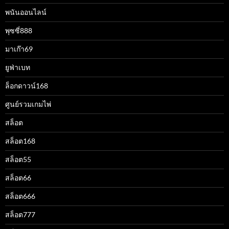
พนันออนไลน์
พุซซี่888
มาเก๊า69
ยูฟ่าเบท
ล็อกดาวน์168
ศูนย์รวมเกมไพ่
สล็อต
สล็อต168
สล็อต55
สล็อต66
สล็อต666
สล็อต777