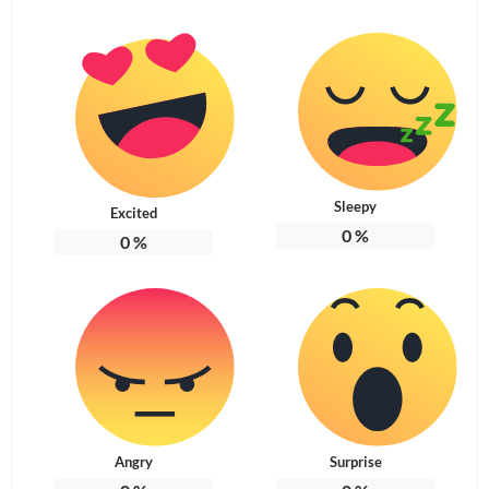
Sleepy
Excited
0
%
0
%
Angry
Surprise