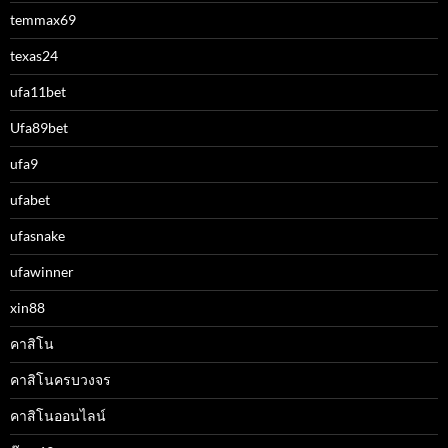
temmax69
texas24
ufa11bet
Ufa89bet
ufa9
ufabet
ufasnake
ufawinner
xin88
คาสิโน
คาสิโนครบวงจร
คาสิโนออนไลน์