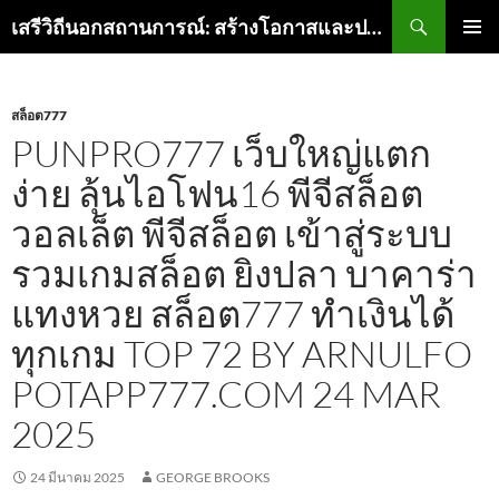
ค้นหา
เสรีวิถีนอกสถานการณ์: สร้างโอกาสและประสิทธิภาพ
ข้าม
เมนูหลัก
ไป
ยัง
เนื้อหา
สล็อต777
PUNPRO777 เว็บใหญ่แตก
ง่าย ลุ้นไอโฟน16 พีจีสล็อต
วอลเล็ต พีจีสล็อต เข้าสู่ระบบ
รวมเกมสล็อต ยิงปลา บาคาร่า
แทงหวย สล็อต777 ทำเงินได้
ทุกเกม TOP 72 BY ARNULFO
POTAPP777.COM 24 MAR
2025
24 มีนาคม 2025
GEORGE BROOKS