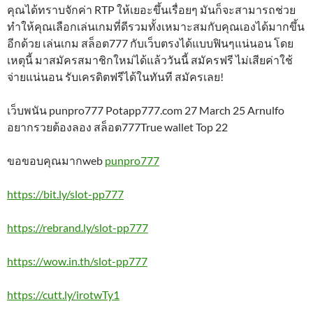
คุณได้ทราบจักค่า RTP ให้เยอะขึ้นเรื่อยๆ มันก็จะสามารถช่วย
ทำให้คุณเลือกเล่นเกมที่ดีรวมทั้งเหมาะสมกับคุณเองได้มากขึ้น
อีกด้วย เล่นเกม สล็อต777 กับเว็บตรงได้แบบฟินๆแน่นอน โดย
เหตุนี้ มาสมัครสมาชิกใหม่ได้แล้ววันนี้ สมัครฟรี ไม่เสียค่าใช้
จ่ายแน่นอน รับเครดิตฟรีได้ในทันที สมัครเลย!
เว็บพนัน punpro777 Potapp777.com 27 March 25 Arnulfo
อยากรวยต้องลอง สล็อต777True wallet Top 22
ขอขอบคุณมากweb
punpro777
https://bit.ly/slot-pp777
https://rebrand.ly/slot-pp777
https://wow.in.th/slot-pp777
https://cutt.ly/irotwTy1