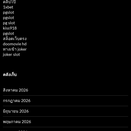
คลิปโป๊
1xbet
pgslot
pgslot
pg slot
kiss918
pgslot
สล็อตเว็บตรง
doomovie hd
ทางเข้า joker
joker slot
คลังเก็บ
สิงหาคม 2026
กรกฎาคม 2026
มิถุนายน 2026
พฤษภาคม 2026