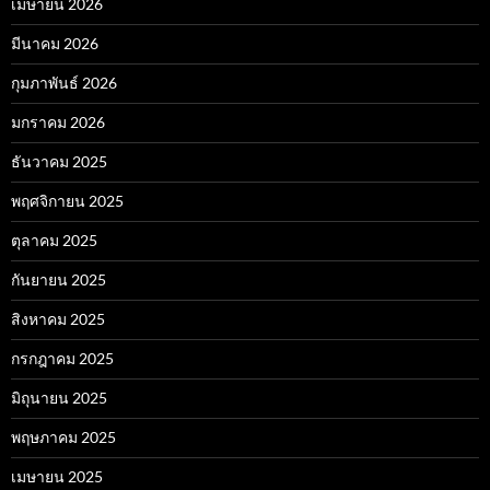
เมษายน 2026
มีนาคม 2026
กุมภาพันธ์ 2026
มกราคม 2026
ธันวาคม 2025
พฤศจิกายน 2025
ตุลาคม 2025
กันยายน 2025
สิงหาคม 2025
กรกฎาคม 2025
มิถุนายน 2025
พฤษภาคม 2025
เมษายน 2025