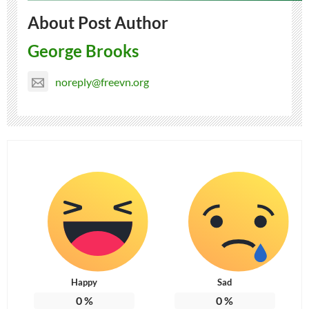
About Post Author
George Brooks
noreply@freevn.org
Happy
Sad
0
%
0
%