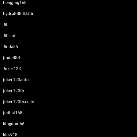
hengjing168
hydra888 สล็อต
Jili
Jilislot
Jinda55
jinda888
Joker123
joker123auto
joker123th
joker123th.co.in
judhai168
kingdom66
kiss918