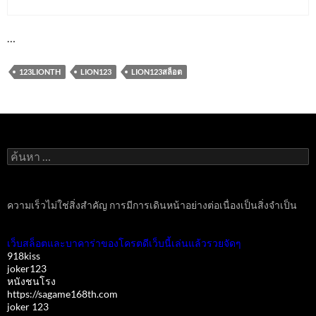
…
123LIONTH
LION123
LION123สล็อต
ค้นหา
สำหรับ:
ความเร็วไม่ใช่สิ่งสำคัญ การมีการเดินหน้าอย่างต่อเนื่องเป็นสิ่งจำเป็น
เว็บสล็อตและบาคาร่าของโครตดีเว็บนี้เล่นแล้วรวยจัดๆ
918kiss
joker123
หนังชนโรง
https://sagame168th.com
joker 123