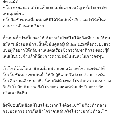
อัตโนมัติ
• โปรสะสมยอดเทิร์นแล้วแลกเปลี่ยนของขวัญ หรือรับเครดิต
เพิ่มทุกเดือน
• โบนัสชักชวนเพื่อนพ้องที่มิได้ให้แค่ครั้งเดียว แต่ว่าให้เป็นค่า
คอมรายเดือนแบบยืนยง
ทั้งหมดทั้งปวงนี้แสดงให้เห็นว่าเว็บไซต์ไม่ได้หวังเพียงแค่ให้คน
สมัครแล้วจบ แม้กระนั้นตั้งมั่นดูแลผู้เล่นlion123สล็อตระยะยาว
แบบผู้ที่อยากให้กลับมาเล่นต่อเรื่อยซึ่งตรงกับพฤติกรรมของผู้ที่
เล่นเป็นประจำแล้วก็ต้องการความยั่งยืนมั่นคงในการลงทุน
เว็บไซต์นี้ไม่ได้ทำตัวเหมือนพวกแจกหนักแต่ใช้งานจริงมิได้
โปรโมชันของเขาเน้นย้ำให้กับผู้ที่เล่นจริงจัง ยกตัวอย่างเช่น
โปรคืนยอดเสียทุกอาทิตย์แบบไม่ต้องขอ โปรฝากคราวแรกของ
วันรับโบนัสเพิ่ม รวมถึงโปรสะสมยอดเทิร์นแล้วรับของขวัญ
หรือเครดิตคืน
สิ่งที่ชอบเป็นข้อแม้โปรไม่ยุ่งยาก ไม่ต้องแชร์ ไม่ต้องทำหลาย
กระบวนการ ราวกับเข้าใจว่าคนเล่นจริงไม่ว่างมานั่งทำอะไร