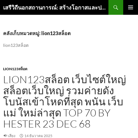
ค้นหา
เสรีวิถีนอกสถานการณ์: สร้างโอกาสและประสิทธิภาพ
ข้าม
เมนูหลัก
ไป
ยัง
เนื้อหา
คลังเก็บหมวดหมู่: lion123สล็อต
lion123สล็อต
LION123สล็อต
LION123สล็อต เว็บไซต์ใหญ่
สล็อตเว็บใหญ่ รวมค่ายดัง
โบนัสเข้าโหดที่สุด พนัน เว็บ
แม่ ใหม่ล่าสุด TOP 70 BY
HESTER 23 DEC 68
เสียง
14 ธันวาคม 2025