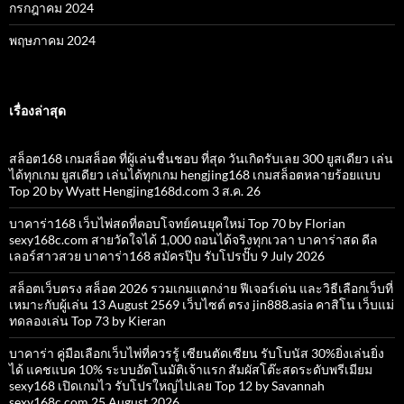
กรกฎาคม 2024
พฤษภาคม 2024
เรื่องล่าสุด
สล็อต168 เกมสล็อต ที่ผู้เล่นชื่นชอบ ที่สุด วันเกิดรับเลย 300 ยูสเดียว เล่น
ได้ทุกเกม ยูสเดียว เล่นได้ทุกเกม hengjing168 เกมสล็อตหลายร้อยแบบ
Top 20 by Wyatt Hengjing168d.com 3 ส.ค. 26
บาคาร่า168 เว็บไพ่สดที่ตอบโจทย์คนยุคใหม่ Top 70 by Florian
sexy168c.com สายวัดใจได้ 1,000 ถอนได้จริงทุกเวลา บาคาร่าสด ดีล
เลอร์สาวสวย บาคาร่า168 สมัครปุ๊บ รับโปรปั๊บ 9 July 2026
สล็อตเว็บตรง สล็อต 2026 รวมเกมแตกง่าย ฟีเจอร์เด่น และวิธีเลือกเว็บที่
เหมาะกับผู้เล่น 13 August 2569 เว็บไซต์ ตรง jin888.asia คาสิโน เว็บแม่
ทดลองเล่น Top 73 by Kieran
บาคาร่า คู่มือเลือกเว็บไพ่ที่ควรรู้ เซียนตัดเซียน รับโบนัส 30%ยิ่งเล่นยิ่ง
ได้ แคชแบค 10% ระบบอัตโนมัติเจ้าแรก สัมผัสโต๊ะสดระดับพรีเมียม
sexy168 เปิดเกมไว รับโปรใหญ่ไปเลย Top 12 by Savannah
sexy168c.com 25 August 2026