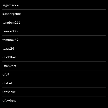
ssgame666
suppergame
tangtem168
teenoi888
temmax69
texas24
ufa11bet
Ufa89bet
ufa9
ufabet
ufasnake
ufawinner