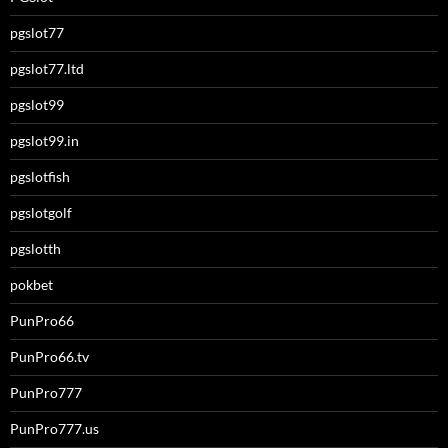
pgslot77
pgslot77.ltd
pgslot99
pgslot99.in
pgslotfish
pgslotgolf
pgslotth
pokbet
PunPro66
PunPro66.tv
PunPro777
PunPro777.us