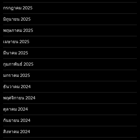
กรกฎาคม 2025
มิถุนายน 2025
พฤษภาคม 2025
เมษายน 2025
มีนาคม 2025
กุมภาพันธ์ 2025
มกราคม 2025
ธันวาคม 2024
พฤศจิกายน 2024
ตุลาคม 2024
กันยายน 2024
สิงหาคม 2024