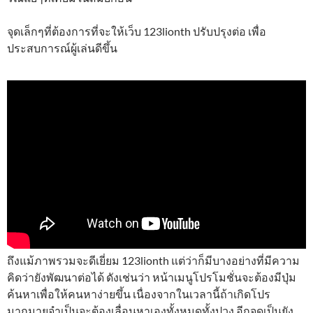
จุดเล็กๆที่ต้องการที่จะให้เว็บ 123lionth ปรับปรุงต่อ เพื่อ
ประสบการณ์ผู้เล่นดีขึ้น
ถึงแม้ภาพรวมจะดีเยี่ยม 123lionth แต่ว่าก็มีบางอย่างที่มีความ
คิดว่ายังพัฒนาต่อได้ ดังเช่นว่า หน้าเมนูโปรโมชั่นจะต้องมีปุ่ม
ค้นหาเพื่อให้คนหาง่ายขึ้น เนื่องจากในเวลานี้ถ้าเกิดโปร
มากมายจำเป็นจะต้องเลื่อนหาเองทั้งหมดทั้งปวง อีกจุดเป็นยัง