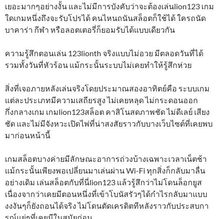
เยอะมากๆอย่างงั้น และไม่มีการบังคับว่าจะต้องเล่นlion123 เกม
ใดเกมหนึ่งถึงจะรับโปรได้ คนไหนถนันสล็อตก็ใช้ได้ ใครถนัด
บาคาร่า กีฬา หรือลอตเตอรี่ก็ยอมรับได้แบบเดียวกัน
ความรู้สึกตอนเล่น 123lionth จริงแบบไม่อวย มีตลอดวันที่ได้
รวมทั้งวันที่หัวร้อน แม้กระนั้นระบบไม่เคยทำให้รู้สึกห่วย
สิ่งที่เจอภายหลังเล่นจริงโดยประมาณสองอาทิตย์คือ ระบบเกม
แต่ละประเภทมีความเสถียรสูง ไม่เคยหลุด ไม่กระดอนออก
กึ่งกลางเกม เกมlion123สล็อต คาสิโนสดภาพชัด ไม่ดีเลย์ เสียง
ชัด และไม่มีจังหวะเปิดไพ่ที่น่าสงสัยราวกับบางเว็บไซต์ที่เคยพบ
มาก่อนหน้านี้
เกมสล็อตบางค่ายมีลักษณะอาการถ่วงบ้างเฉพาะเวลาเน็ตช้า
แม้กระนั้นเพียงพอเปลี่ยนมาเล่นผ่าน Wi-Fi ทุกสิ่งก็กลับมาลื่น
อย่างเดิม เล่นสล็อตกับที่นี่lion123 แล้วรู้สึกว่าไม่โดนล็อกยูส
เนื่องจากว่าเคยมีตอนหนึ่งที่เข้าโบนัสรัวๆได้กำไรกลับมาแบบ
งงงันๆก็ยังถอนได้จริง ไม่โดนตัดเครดิตทีหลังราวกับประสบกา
รณ์แย่ๆที่เคยมีในสมัยก่อน