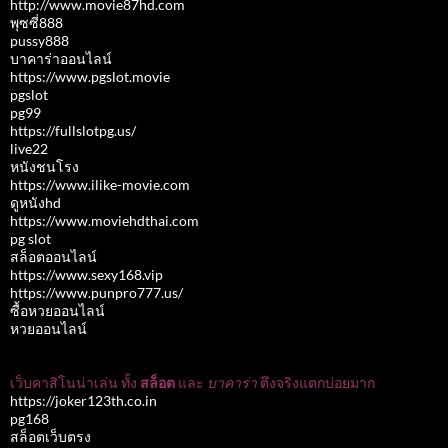
http://www.movie87hd.com
พุซซี่888
pussy888
บาคาร่าออนไลน์
https://www.pgslot.movie
pgslot
pg99
https://fullslotpg.us/
live22
หนังชนโรง
https://www.ilike-movie.com
ดูหนังhd
https://www.moviehdthai.com
pg slot
สล็อตออนไลน์
https://www.sexy168.vip
https://www.punpro777.us/
ซื้อหวยออนไลน์
หวยออนไลน์
เว็บคาสิโนน่าเล่น ทั้ง
สล็อต
และ
บาคาร่า
ตึงจริงแตกบ่อยมาก
https://joker123th.co.in
pg168
สล็อตเว็บตรง