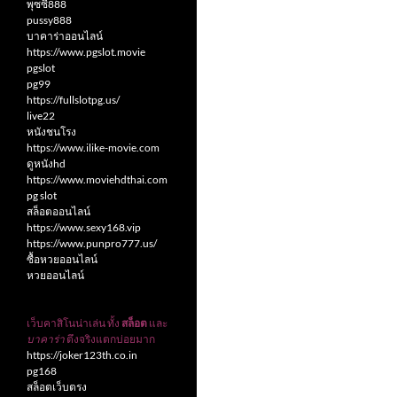
พุซซี่888
pussy888
บาคาร่าออนไลน์
https://www.pgslot.movie
pgslot
pg99
https://fullslotpg.us/
live22
หนังชนโรง
https://www.ilike-movie.com
ดูหนังhd
https://www.moviehdthai.com
pg slot
สล็อตออนไลน์
https://www.sexy168.vip
https://www.punpro777.us/
ซื้อหวยออนไลน์
หวยออนไลน์
เว็บคาสิโนน่าเล่น ทั้ง
สล็อต
และ
บาคาร่า
ตึงจริงแตกบ่อยมาก
https://joker123th.co.in
pg168
สล็อตเว็บตรง