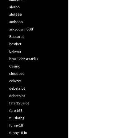
alot66
alot666
amb888
askyouwin888
Baccarat
bestbet
bkkwin
brazil999 ทางเข้า
Casino
cloudbet
coke55
debet slot
debet slot
fafa 123 slot
faro168
fullslotpg
funny18
funny18.in