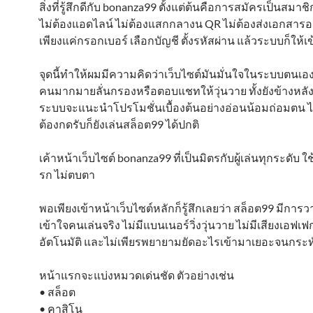
สิ่งที่รู้สึกดีกับ bonanza99 ตั้งแต่ต้นคือการสมัครเป็นสมาชิก
ไม่ต้องแอดไลน์ ไม่ต้องแสกกลางน QR ไม่ต้องส่งเอกสารอะไ
เพียงแค่กรอกเบอร์ เลือกบัญชี ตั้งรหัสผ่าน แล้วระบบก็ให้เข
จุดนี้ทำให้ผมมีความคิดว่าเว็บไซต์มันมั่นใจในระบบตนเอง 
คนมากมายลั่นกรองหรือตอบแชทให้วุ่นวาย ทั้งยังข้างหลัง
ระบบจะแนะนำโปรโมชั่นเบื้องต้นอย่างอ่อนน้อมถ่อมตน ไม
ต้องกดรับก็ยังเล่นสล็อต99 ได้ปกติ
เค้าหน้าเว็บไซต์ bonanza99 ที่เป็นมิตรกับผู้เล่นทุกระดับ ใช
รก ไม่ตบตา
พอเพียงเข้าหน้าเว็บไซต์หลักก็รู้สึกเลยว่า สล็อต99 มีการว
เข้าใจคนเล่นจริง ไม่มีแบนเนอร์วิ่งวุ่นวาย ไม่มีเสียงเอฟเฟก
อัตโนมัติ และไม่เพียรพยายามยัดอะไรเข้ามาเยอะจนกระทั่
หน้าแรกจะแบ่งหมวดเด่นชัด ตัวอย่างเช่น
• สล็อต
• คาสิโน