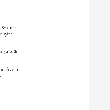
็ว แม้ว่า
บบดูง่าย
ยูส ไม่ตัด
กเขาเก็บค่าย
น