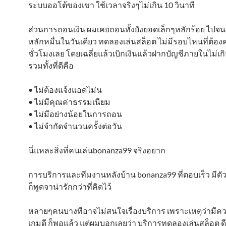
ระบบออโต้ของเขา ใช้เวลาจริงๆไม่เกิน 10 วินาที
ส่วนการถอนเงิน ผมเคยถอนทั้งยังยอดเล็กๆหลักร้อย ไปจน
หลักหมื่นในวันเดียว ทดลองเล่นสล็อต ไม่มีรอบไหนที่ต้อ
ชั่วโมงเลย โดยเฉลี่ยแล้วเบิกเงินแล้วฝากบัญชีภายในไม่เกิ
รวมทั้งที่ดีคือ
• ไม่ต้องแจ้งแอดไม่น
• ไม่มีคุณค่าธรรมเนียม
• ไม่มีอย่างน้อยในการถอน
• ไม่จำกัดจำนวนครั้งต่อวัน
นี่แหละสิ่งที่คนเล่นbonanza99 จริงอยาก
การบริการและทีมงานหลังบ้าน bonanza99 ที่ตอบเร็ว มีตั
ก็พูดจาน่ารักกว่าที่คิดไว้
หลายๆคนบางทีอาจไม่สนใจเรื่องบริการ เพราะเหตุว่ามีคว
เกมดี ก็พอแล้ว แต่ผมบอกเลยว่า บริการทดลองเล่นสล็อต ดี