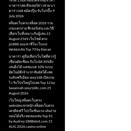
ใจได้ 1,000 ถอนได้จริงทุกเวลา
บาคาร่าสด ดีลเลอร์สาวสวย บา
คาร่า168 สมัครปุ๊บ รับโปรปั๊บ 9
July 2026
สล็อตเว็บตรง สล็อต 2026 รวม
เกมแตกง่าย ฟีเจอร์เด่น และวิธี
เลือกเว็บที่เหมาะกับผู้เล่น 13
August 2569 เว็บไซต์ ตรง
jin888.asia คาสิโน เว็บแม่
ทดลองเล่น Top 73 by Kieran
บาคาร่า คู่มือเลือกเว็บไพ่ที่ควรรู้
เซียนตัดเซียน รับโบนัส 30%ยิ่ง
เล่นยิ่งได้ แคชแบค 10% ระบบ
อัตโนมัติเจ้าแรก สัมผัสโต๊ะสด
ระดับพรีเมียม sexy168 เปิดเกม
ไว รับโปรใหญ่ไปเลย Top 12 by
Savannah sexy168c.com 25
August 2026
เว็บใหญ่ สล็อตเว็บตรง
websiteแจกหนัก สล็อตเว็บตรง
เครดิตฟรี โปรโมชั่นแรง เล่นง่าย
ถอนได้จริง ทดลองเล่น Top 91
by Audrea 188Bets4.com 15
AUG 2026 casino online