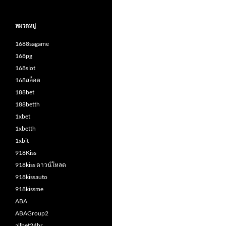
หมวดหมู่
1688sagame
168pg
168slot
168สล็อต
188bet
188betth
1xbet
1xbetth
1xbit
918Kiss
918kiss ดาวน์โหลด
918kissauto
918kissme
ABA
ABAGroup2
allbet24hr