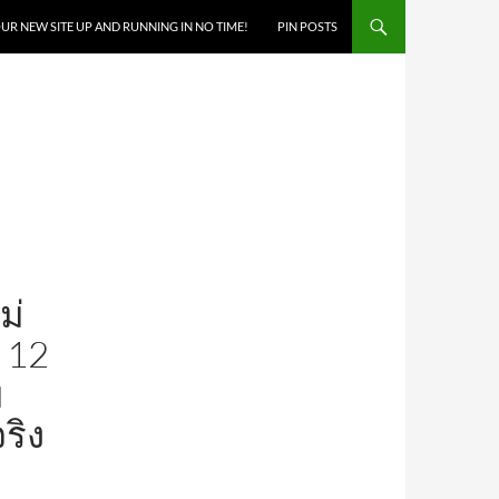
OUR NEW SITE UP AND RUNNING IN NO TIME!
PIN POSTS
ม่
 12
ม
ริง