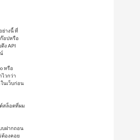
างนี้ ที่
มก๊อปหรือ
บดึง API
ณ์
o หรือ
้าไวกว่า
อในเว็บก่อน
ต์สล็อตที่ผม
 ระบบฝากถอน
ม่ต้องคอย