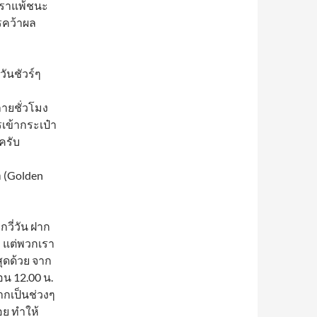
ตราแพ้ชนะ
ารคว้าผล
วันชัวร์ๆ
ลายชั่วโมง
เข้ากระเป๋า
ะครับ
 (Golden
กวี่วัน ฝาก
ง แต่พวกเรา
ุดด้วย จาก
อน 12.00 น.
จากเป็นช่วงๆ
อย ทำให้