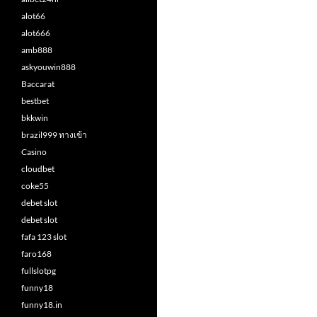
alot66
alot666
amb888
askyouwin888
Baccarat
bestbet
bkkwin
brazil999 ทางเข้า
Casino
cloudbet
coke55
debet slot
debet slot
fafa 123 slot
faro168
fullslotpg
funny18
funny18.in