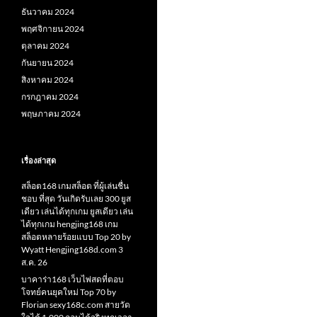
ธันวาคม 2024
พฤศจิกายน 2024
ตุลาคม 2024
กันยายน 2024
สิงหาคม 2024
กรกฎาคม 2024
พฤษภาคม 2024
เรื่องล่าสุด
สล็อต168 เกมสล็อต ที่ผู้เล่นชื่น
ชอบ ที่สุด วันเกิดรับเลย 300 ยูส
เดียว เล่นได้ทุกเกม ยูสเดียว เล่น
ได้ทุกเกม hengjing168 เกม
สล็อตหลายร้อยแบบ Top 20 by
Wyatt Hengjing168d.com 3
ส.ค. 26
บาคาร่า168 เว็บไพ่สดที่ตอบ
โจทย์คนยุคใหม่ Top 70 by
Florian sexy168c.com สายวัด