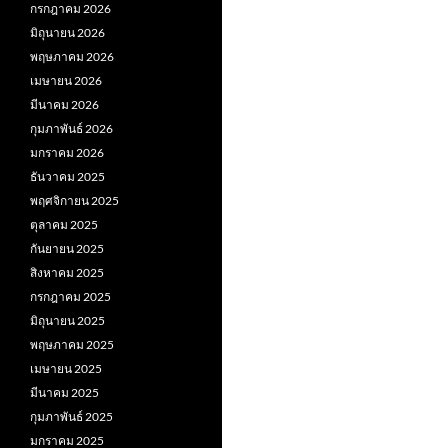
กรกฎาคม 2026
มิถุนายน 2026
พฤษภาคม 2026
เมษายน 2026
มีนาคม 2026
กุมภาพันธ์ 2026
มกราคม 2026
ธันวาคม 2025
พฤศจิกายน 2025
ตุลาคม 2025
กันยายน 2025
สิงหาคม 2025
กรกฎาคม 2025
มิถุนายน 2025
พฤษภาคม 2025
เมษายน 2025
มีนาคม 2025
กุมภาพันธ์ 2025
มกราคม 2025