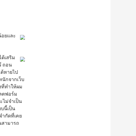
น้อยและ
ด้เสริม
ร์ ถอน
ได้หายไป
บหนักจากเว็บ
ที่ทำให้ผม
พลตฟอร์ม
ะไม่จำเป็น
บนี้เป็น
ำกัดที่เคย
กคนสามารถ