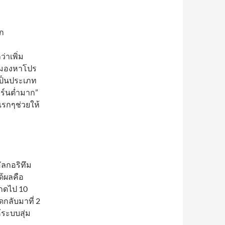
ัก
่าเพิ่ม
บมองหาโปร
เป็นประเภท
ิร์นต่ำมาก”
แรกๆช่วยให้
ัลกอริทึม
้ผลคือ
 กดไป 10
ดกลับมาที่ 2
ระบบสุ่ม