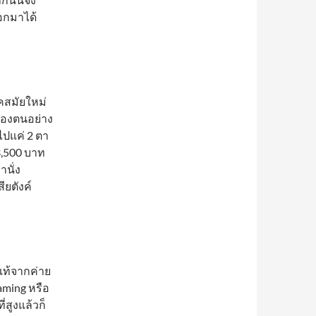
อกมาได้
ุคสมัยใหม่
ของตนอย่าง
ไปแค่ 2 ตา
3,500 บาท
นั่ง
ียตังค์
์แท้จากค่าย
aming หรือ
ี่สูงแล้วก็