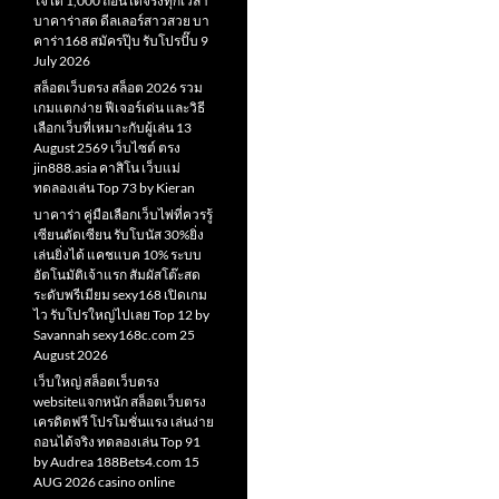
ใจได้ 1,000 ถอนได้จริงทุกเวลา
บาคาร่าสด ดีลเลอร์สาวสวย บา
คาร่า168 สมัครปุ๊บ รับโปรปั๊บ 9
July 2026
สล็อตเว็บตรง สล็อต 2026 รวม
เกมแตกง่าย ฟีเจอร์เด่น และวิธี
เลือกเว็บที่เหมาะกับผู้เล่น 13
August 2569 เว็บไซต์ ตรง
jin888.asia คาสิโน เว็บแม่
ทดลองเล่น Top 73 by Kieran
บาคาร่า คู่มือเลือกเว็บไพ่ที่ควรรู้
เซียนตัดเซียน รับโบนัส 30%ยิ่ง
เล่นยิ่งได้ แคชแบค 10% ระบบ
อัตโนมัติเจ้าแรก สัมผัสโต๊ะสด
ระดับพรีเมียม sexy168 เปิดเกม
ไว รับโปรใหญ่ไปเลย Top 12 by
Savannah sexy168c.com 25
August 2026
เว็บใหญ่ สล็อตเว็บตรง
websiteแจกหนัก สล็อตเว็บตรง
เครดิตฟรี โปรโมชั่นแรง เล่นง่าย
ถอนได้จริง ทดลองเล่น Top 91
by Audrea 188Bets4.com 15
AUG 2026 casino online