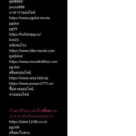
พุซซี่888
pussy888
บาคาร่าออนไลน์
https://www.pgslot.movie
pgslot
pg99
https://fullslotpg.us/
live22
หนังชนโรง
https://www.ilike-movie.com
ดูหนังhd
https://www.moviehdthai.com
pg slot
สล็อตออนไลน์
https://www.sexy168.vip
https://www.punpro777.us/
ซื้อหวยออนไลน์
หวยออนไลน์
เว็บคาสิโนน่าเล่น ทั้ง
สล็อต
และ
บาคาร่า
ตึงจริงแตกบ่อยมาก
https://joker123th.co.in
pg168
สล็อตเว็บตรง