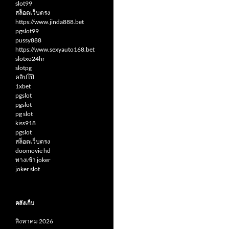
slot99
สล็อตเว็บตรง
https://www.jinda888.bet
pgslot99
pussy888
https://www.sexyauto168.bet
slotxo24hr
slotpg
คลิปโป๊
1xbet
pgslot
pgslot
pg slot
kiss918
pgslot
สล็อตเว็บตรง
doomovie hd
ทางเข้า joker
joker slot
คลังเก็บ
สิงหาคม 2026