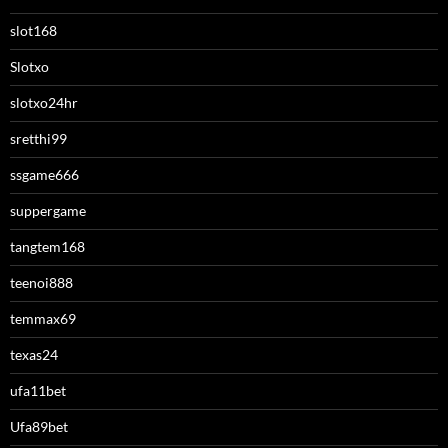
slot168
Slotxo
slotxo24hr
sretthi99
ssgame666
suppergame
tangtem168
teenoi888
temmax69
texas24
ufa11bet
Ufa89bet