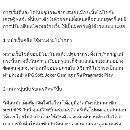
การเริ่มต้นอะไรใหม่ๆมักจะยากเสมอ แม้กระนั้นไม่ใช่กับ
เศรษฐี99 จ้ะ ที่นี่เขาเข้าใจหัวอกคนพึ่งเล่นสล็อตแบบสุดๆก็เลยมี
การปรับเปลี่ยนโครงสร้างเว็บให้เป็นมิตรกับผู้ใช้งานแบบ 100%
1. หน้าเว็บคลีน ใช้งานง่าย ไม่รกตา
หลายเว็บไซต์ชอบมีโปรโมทเด้งไปๆมาๆกระทั่งน่ารำคาญ แม้
กระนั้นตรงนี้เน้นความเรียบหรูและก็จำแนกแยกแยะเกมอย่าง
ชัดเจน คุณจะหาเกมที่ชอบพบภายใน 3 วินาที ไม่ว่าจะเป็นเกม
ค่ายดังอย่าง PG Soft, Joker Gaming หรือ Pragmatic Play
2. สมัครปุบปับ รับเครดิตฟรีปั๊บ
นี่คือหมัดเด็ดที่ผูกจิตใจมือใหม่ได้อยู่มือ! สมัครเป็นสมาชิก
sretthi99 วันนี้ คุณมีสิทธิ์กดรับเครดิตฟรีเพื่อไปทดสอบเล่นก่อน
ได้เลย โดยไม่จำเป็นต้องใช้เงินตัวเองแม้แต่บาทเดียว ถือได้ว่า
เป็นการฝึกมือให้เคยชินกับจังหวะของเกมก่อนลงสู่สนามจริง