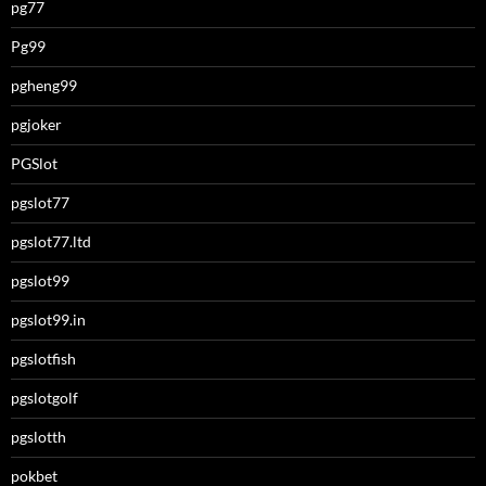
pg77
Pg99
pgheng99
pgjoker
PGSlot
pgslot77
pgslot77.ltd
pgslot99
pgslot99.in
pgslotfish
pgslotgolf
pgslotth
pokbet