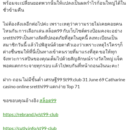
พร้อมจะเปลี่ยนยอดพวกนั้นให้แปลงเป็นผลกำไรก้อนใหญ่ได้ใน
ชั่วข้ามคืน
ไม่ต้องลังเลอีกต่อไปค่ะ เพราะเหตุว่าความรวยไม่เคยคอยคน
ไหนกัน การเลือกเล่น สล็อต99 กับเว็บไซต์ตรงป้อมคงจะอย่าง
sretthi99 เป็นทางลัดที่ปลอดภัยที่สุดในยุคนี้ ลงทะเบียนเป็น
สมาชิกวันนี้ แล้วไปพิสูจน์ด้วยตาตัวเองว่าเพราะเหตุไรใครๆก็
ต่างชื่นชมให้ที่นี่เป็นทางเข้าคนรวยที่มาแรงที่สุด ขอให้ทุก
จังหวะการสปินของคุณเต็มไปด้วยสัญลักษณ์รางวัลใหญ่ แจ็ค
พอตแตกกระจายทุกรอบ แล้วไปพบกันที่หน้าถอนเงินนะคะ!
ฝาก-ถอน ไม่มีขั้นต่ำ เศรษฐี99 St99.club 31 June 69 Catharine
casino online sretthi99 แตกง่าย Top 71
ขอขอบคุณอ้างอิง
สล็อต99
https://rebrand.ly/st99-club
https://cutly.info/st99-club