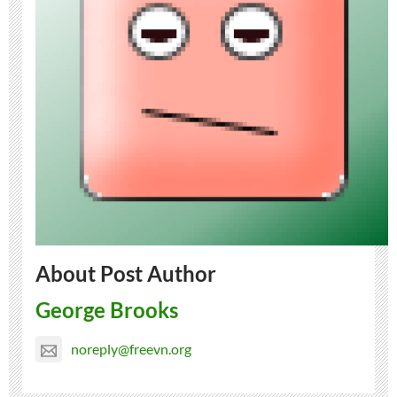
About Post Author
George Brooks
noreply@freevn.org