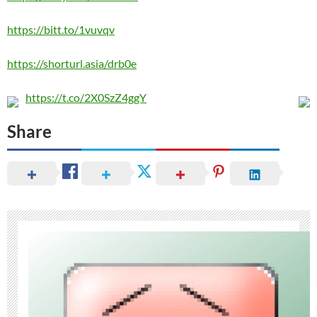
https://bitt.to/1vuvqv
https://shorturl.asia/drb0e
https://t.co/2X0SzZ4ggY
Share