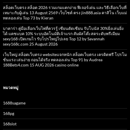
สล็อตเว็บตรง สล็อต 2026 รวมเกมแตกง่าย ฟีเจอร์เด่น และวิธีเลือกเว็บที่
เหมาะกับผู้เล่น 13 August 2569 เว็บไซต์ ตรง jin888.asia คาสิโน เว็บแม่
ทดลองเล่น Top 73 by Kieran
บาคาร่า คู่มือเลือกเว็บไพ่ที่ควรรู้ เซียนตัดเซียน รับโบนัส 30%ยิ่งเล่นยิ่ง
ได้ แคชแบค 10% ระบบอัตโนมัติเจ้าแรก สัมผัสโต๊ะสดระดับพรีเมียม
sexy168 เปิดเกมไว รับโปรใหญ่ไปเลย Top 12 by Savannah
sexy168c.com 25 August 2026
เว็บใหญ่ สล็อตเว็บตรง websiteแจกหนัก สล็อตเว็บตรง เครดิตฟรี โปรโม
ชั่นแรง เล่นง่าย ถอนได้จริง ทดลองเล่น Top 91 by Audrea
188Bets4.com 15 AUG 2026 casino online
หมวดหมู่
1688sagame
168pg
168slot