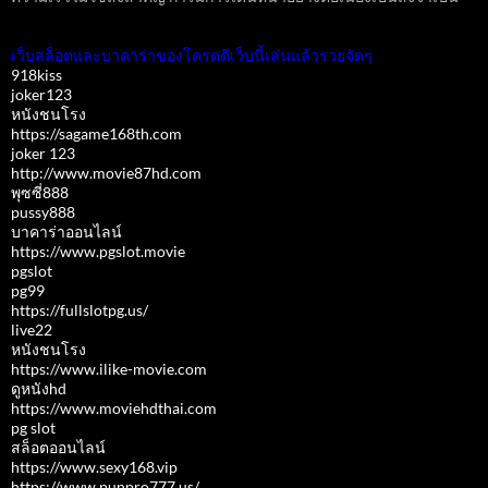
เว็บสล็อตและบาคาร่าของโครตดีเว็บนี้เล่นแล้วรวยจัดๆ
918kiss
joker123
หนังชนโรง
https://sagame168th.com
joker 123
http://www.movie87hd.com
พุซซี่888
pussy888
บาคาร่าออนไลน์
https://www.pgslot.movie
pgslot
pg99
https://fullslotpg.us/
live22
หนังชนโรง
https://www.ilike-movie.com
ดูหนังhd
https://www.moviehdthai.com
pg slot
สล็อตออนไลน์
https://www.sexy168.vip
https://www.punpro777.us/