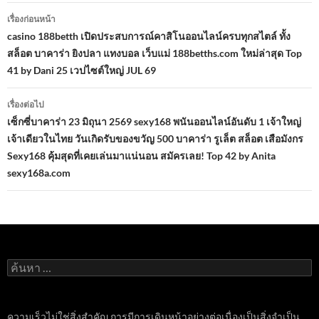
เมนู
เรื่องก่อนหน้า
นำทาง
casino 188betth เปิดประสบการณ์คาสิโนออนไลน์ครบทุกสไตล์ ทั้ง
สล็อต บาคาร่า ยิงปลา แทงบอล เว็บแม่ 188betths.com ใหม่ล่าสุด Top
เรื่อง
41 by Dani 25 เวปไซต์ใหญ่ JUL 69
เรื่องต่อไป
เซ็กซี่บาคาร่า 23 มิถุนา 2569 sexy168 พนันออนไลน์อันดับ 1 เจ้าใหญ่
เจ้าเดียวในไทย วันเกิดรับของขวัญ 500 บาคาร่า รูเล็ต สล็อต เสือมังกร
Sexy168 คุ้มสุดที่เคยเล่นมาแน่นอน สมัครเลย! Top 42 by Anita
sexy168a.com
ค้นหา
สำหรับ:
ความเร็วไม่ใช่สิ่งสำคัญ การมีการเดินหน้าอย่างต่อเนื่องเป็นสิ่งจำเป็น