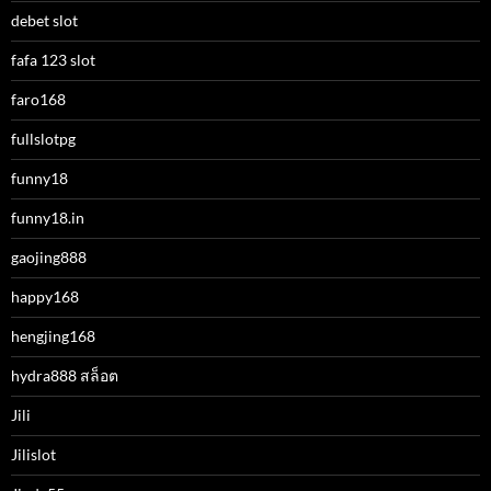
debet slot
fafa 123 slot
faro168
fullslotpg
funny18
funny18.in
gaojing888
happy168
hengjing168
hydra888 สล็อต
Jili
Jilislot