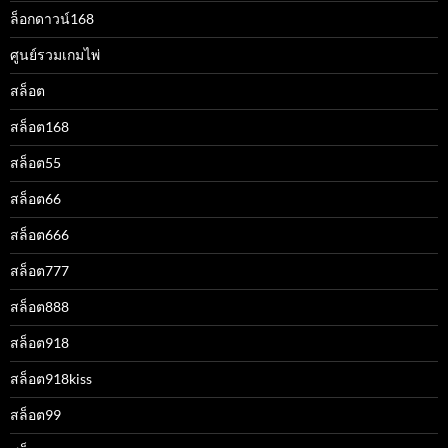
ล็อกดาวน์168
ศูนย์รวมเกมไพ่
สล็อต
สล็อต168
สล็อต55
สล็อต66
สล็อต666
สล็อต777
สล็อต888
สล็อต918
สล็อต918kiss
สล็อต99