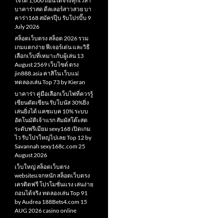
ใจได้ 1,000 ถอนได้จริงทุกเวลา
บาคาร่าสด ดีลเลอร์สาวสวย บา
คาร่า168 สมัครปุ๊บ รับโปรปั๊บ 9
July 2026
สล็อตเว็บตรง สล็อต 2026 รวม
เกมแตกง่าย ฟีเจอร์เด่น และวิธี
เลือกเว็บที่เหมาะกับผู้เล่น 13
August 2569 เว็บไซต์ ตรง
jin888.asia คาสิโน เว็บแม่
ทดลองเล่น Top 73 by Kieran
บาคาร่า คู่มือเลือกเว็บไพ่ที่ควรรู้
เซียนตัดเซียน รับโบนัส 30%ยิ่ง
เล่นยิ่งได้ แคชแบค 10% ระบบ
อัตโนมัติเจ้าแรก สัมผัสโต๊ะสด
ระดับพรีเมียม sexy168 เปิดเกม
ไว รับโปรใหญ่ไปเลย Top 12 by
Savannah sexy168c.com 25
August 2026
เว็บใหญ่ สล็อตเว็บตรง
websiteแจกหนัก สล็อตเว็บตรง
เครดิตฟรี โปรโมชั่นแรง เล่นง่าย
ถอนได้จริง ทดลองเล่น Top 91
by Audrea 188Bets4.com 15
AUG 2026 casino online