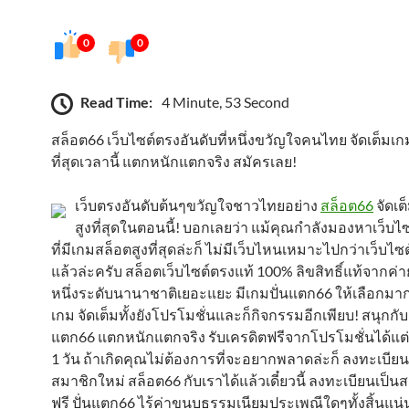
0
0
Read Time:
4 Minute, 53 Second
สล็อต66 เว็บไซต์ตรงอันดับที่หนึ่งขวัญใจคนไทย จัดเต็มเก
ที่สุดเวลานี้ แตกหนักแตกจริง สมัครเลย!
เว็บตรงอันดับต้นๆขวัญใจชาวไทยอย่าง
สล็อต66
จัดเต
สูงที่สุดในตอนนี้! บอกเลยว่า แม้คุณกำลังมองหาเว็บไ
ที่มีเกมสล็อตสูงที่สุดล่ะก็ ไม่มีเว็บไหนเหมาะไปกว่าเว็บไซ
แล้วล่ะครับ สล็อตเว็บไซต์ตรงแท้ 100% ลิขสิทธิ์แท้จากค่า
หนึ่งระดับนานาชาติเยอะแยะ มีเกมปั่นแตก66 ให้เลือกมาก
เกม จัดเต็มทั้งยังโปรโมชั่นและก็กิจกรรมอีกเพียบ! สนุกกับ
แตก66 แตกหนักแตกจริง รับเครดิตฟรีจากโปรโมชั่นได้แ
1 วัน ถ้าเกิดคุณไม่ต้องการที่จะอยากพลาดล่ะก็ ลงทะเบีย
สมาชิกใหม่ สล็อต66 กับเราได้แล้วเดี๋ยวนี้ ลงทะเบียนเป็น
ฟรี ปั่นแตก66 ไร้ค่าขนบธรรมเนียมประเพณีใดๆทั้งสิ้นแน่