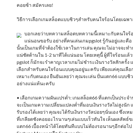
คอยช้า สมัครเลย!
วิธีการเลือกเกมสล็อตแบบชิวๆสำหรับคนใจร้อนโดยเฉพา
บอกเลยว่าบทความสล็อตบทความนี้เหมาะกับคนใจร้
แน่นอนขอรับ อย่างที่คนเล่นเกมpgslot รู้กันอยู่และคื
นั้นเป็นเกมที่จำต้องใช้เวลาในการเล่น คุณจะไม่อาจจะ
แน่ชัดด้านใน 1-2 นาทีได้แน่นอน โดยเหตุนี้ ผู้ที่ใจร้อนแล้
pgslot ก็มักจะรำคาญเวลาเกมไม่ชำระเงินรางวัลสักครั้ง แ
เลือกสำหรับคนใจร้อนแบบคุณอยู่นะครับ เพียงแค่คุณเลือ
เหมาะกับตนเอง ยืนยันเลยว่า คุณจะเล่น ปั่นแตก66 แบบชิว
อย่างแน่แท้นะครับ
• เลือกเกมความผันแปรต่ำ: เกมสล็อต66 ที่แตกเป็นประจำ
จะเป็นเกมความเปลี่ยนแปลงต่ำที่มอบเงินรางวัลไม่สูงนัก แ
รับรองได้เลยว่า คุณจะได้รับเงินรางวัลบ่อยๆนั่นเอง ซึ่ง
ที่เกลียดชังคอยอะไรนานๆเล่นแบบเร็วทันใจ เห็นผลลัพธ์ข
แตก66 เบื้องหน้าได้โดยทันทีแบบไม่ต้องรอนานๆอีกต่อไป 