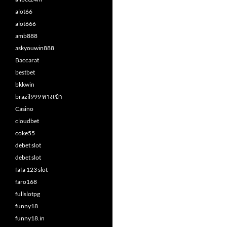
alot66
alot666
amb888
askyouwin888
Baccarat
bestbet
bkkwin
brazil999 ทางเข้า
Casino
cloudbet
coke55
debet slot
debet slot
fafa 123 slot
faro168
fullslotpg
funny18
funny18.in