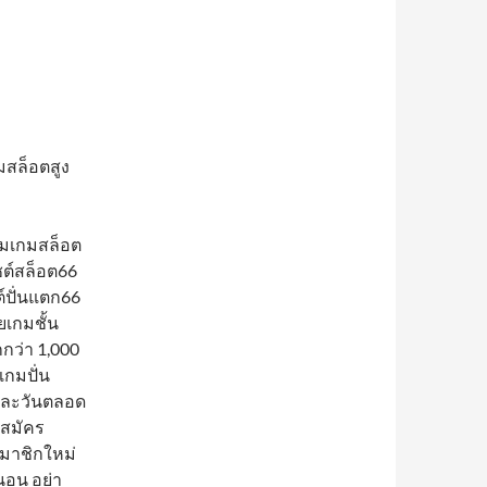
มสล็อตสูง
็มเกมสล็อต
ซต์สล็อต66
ต์ปั่นแตก66
ยเกมชั้น
กว่า 1,000
เกมปั่น
ต่ละวันตลอด
นสมัคร
สมาชิกใหม่
นอน อย่า