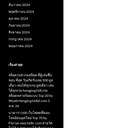
ธันวาคม 2024
พฤศจิกายน 2024
ตุลาคม 2024
กันยายน 2024
สิงหาคม 2024
กรกฎาคม 2024
พฤษภาคม 2024
เรื่องล่าสุด
สล็อต168 เกมสล็อต ที่ผู้เล่นชื่น
ชอบ ที่สุด วันเกิดรับเลย 300 ยูส
เดียว เล่นได้ทุกเกม ยูสเดียว เล่น
ได้ทุกเกม hengjing168 เกม
สล็อตหลายร้อยแบบ Top 20 by
Wyatt Hengjing168d.com 3
ส.ค. 26
บาคาร่า168 เว็บไพ่สดที่ตอบ
โจทย์คนยุคใหม่ Top 70 by
Florian sexy168c.com สายวัด