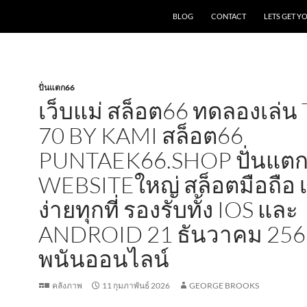
ข้ามไปยังเนื้อหา
BLOG
CONTACT
LETS GET Y
ปั่นแตก66
เว็บแม่ สล็อต66 ทดลองเล่น
70 BY KAMI สล็อต66
PUNTAEK66.SHOP ปั่นแต
WEBSITEใหญ่ สล็อตมือถือ เ
ง่ายทุกที่ รองรับทั้ง IOS และ
ANDROID 21 ธันวาคม 256
พนันออนไลน์
คลังภาพ
11 กุมภาพันธ์ 2026
GEORGE BROOKS