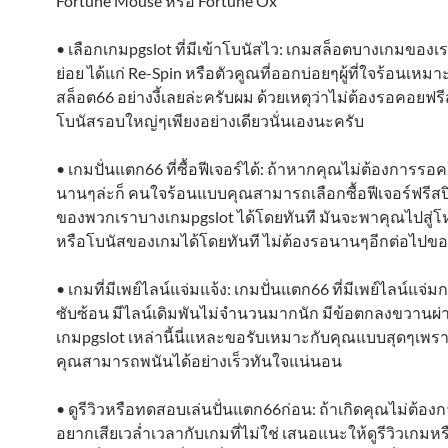
Fortune Mouse หรือ Fortune Ox
• เลือกเกมpgslot ที่มีเข้าโบนัสไว: เกมสล็อตบางเกมของเร
ย่อย ได้แก่ Re-Spin หรือตัวคูณที่ออกบ่อยๆผู้ที่ใจร้อนเหม
สล็อต66 อย่างงี้เลยล่ะครับผม ด้วยเหตุว่าไม่ต้องรอคอยฟร
โบนัสรอบใหญ่ๆเพียงอย่างเดียวนั่นเองนะครับ
• เกมปั่นแตก66 ที่ซื้อฟีเจอร์ได้: ถ้าหากคุณไม่ต้องการรอค
นานๆล่ะก็ คนใจร้อนแบบคุณสามารถเลือกซื้อฟีเจอร์ฟรีสป
ของพวกเราบางเกมpgslot ได้โดยทันที มันจะพาคุณไปสู่โ
หรือโบนัสของเกมได้โดยทันที ไม่ต้องรอนานๆอีกต่อไปขอ
• เกมที่มีเพย์ไลน์แจ่มแจ้ง: เกมปั่นแตก66 ที่มีเพย์ไลน์แจ่มก
ซับซ้อน มีไลน์เดิมพันไม่จำนวนมากนัก มีข้อตกลงขวานผ
เกมpgslot เหล่านี้นี่แหละขอรับเหมาะกับคุณแบบสุดๆเพร
คุณสามารถพนันได้อย่างเร็วทันใจแน่นอน
• ดูรีวิวหรือทดสอบเล่นปั่นแตก66ก่อน: ถ้าเกิดคุณไม่ต้องก
อยากเสียเวล่ำเวลากับเกมที่ไม่ใช่ เสนอแนะให้ดูรีวิวเกม