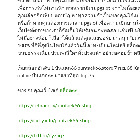
ขนาดไหน ถ้าหากคุณเป็นคนใจร้อน อยากเล่นเกมเร็ว มีเ
เพื่อการเล่นไม่นานนัก พวกเราก็มีเกมpgslot มากไม่น้อยเล
คุณเลือกอีกเพียบ ตอบปัญหาทุกความจำเป็นของคุณได้แบ
หรือถ้าหากคุณต้องการเล่นเกมpgslot เพื่อความเบิกบานใจเ
เว็บไซต์ตรงของเราก็จัดเต็มให้เช่นกัน จะทดสอบเล่นฟรี ห
ไม่มีอย่างน้อย ก็เลือกได้แล้วแต่คุณเลยขอรับ มาสนุกกับเว
100% ที่ดีที่สุดในไทยได้แล้ววันนี้ ลงทะเบียนใหม่ฟรี สล็อต
ขนบธรรมเนียมประเพณีใดๆทั้งปวงแน่ๆ อย่ารอคอยช้า คล
เว็บสล็อตอันดับ 1 ปั่นแตก66 puntaek66.store 7 พ.ย. 68 Ka
online ปั่นแตก66 มาแรงที่สุด Top 35
ขอขอบคุณเว็ปไซต์
สล็อต66
https://rebrand.ly/puntaek66-shop
https://cutly.info/puntaek66-shop
https://bitt.to/qyzuq7