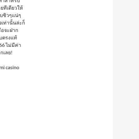
วลาสำหรับ
ยทีเดียวให้
บชิวๆแน่ๆ
ท่านั้นล่ะก็
รือจะฝาก
็บตรงแท้
66 ไม่มีค่า
ิกเลย!
mi casino