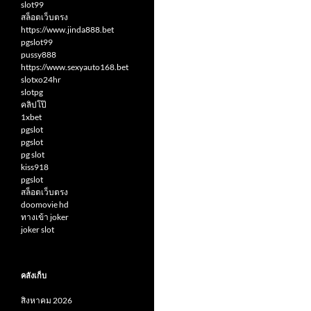
slot99
สล็อตเว็บตรง
https://www.jinda888.bet
pgslot99
pussy888
https://www.sexyauto168.bet
slotxo24hr
slotpg
คลิปโป๊
1xbet
pgslot
pgslot
pg slot
kiss918
pgslot
สล็อตเว็บตรง
doomovie hd
ทางเข้า joker
joker slot
คลังเก็บ
สิงหาคม 2026