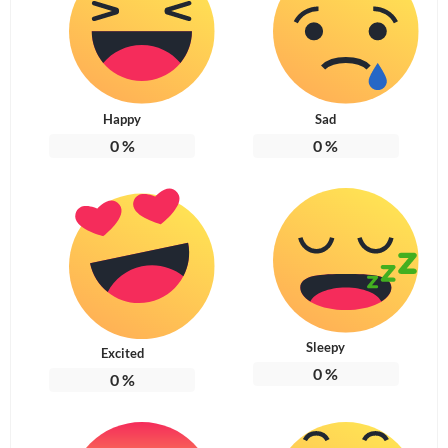
Happy
Sad
0
%
0
%
Sleepy
Excited
0
%
0
%