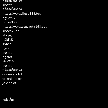
สล็อตเว็บตรง
slot99
สล็อตเว็บตรง
https://www.jinda888.bet
pgslot99
pussy888
https://www.sexyauto168.bet
slotxo24hr
slotpg
คลิปโป๊
1xbet
pgslot
pgslot
pg slot
kiss918
pgslot
สล็อตเว็บตรง
doomovie hd
ทางเข้า joker
joker slot
คลังเก็บ