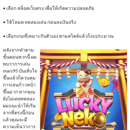
• เลือก สล็อตเว็บตรง เพื่อให้เกิดความปลอดภัย
• ใช้โหมด ทดลองเล่น ก่อนลงเงินจริง
• เลือกเกมที่เหมาะกับตัวเอง ตามสไตล์แล้วก็งบประมาณ
หลังจากทำตาม
ขั้นตอนพวกนี้ ผม
พบว่าการเล่น
mars95 บันเทิงใจ
ขึ้นแล้วก็ควบคุม
การเล่นก้าวหน้า
ขึ้นมาก หากคุณ
ยังไม่เคยทดลอง
ผมแนะนำให้เริ่ม
จากที่ตรงนี้ก่อน
แล้วคุณจะมี
ความเห็นว่าการ