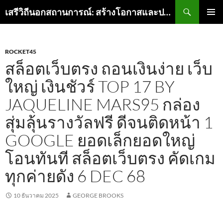
ค้นหา
เสรีวิถีนอกสถานการณ์: สร้างโอกาสและประสิทธิภาพ
ข้าม
เมนูหลัก
ไป
ยัง
เนื้อหา
ROCKET45
สล็อตเว็บตรง ถอนเงินง่าย เว็บ
ใหญ่ เงินชัวร์ TOP 17 BY
JAQUELINE MARS95 กล่อง
สุ่มลุ้นรางวัลฟรี ดีจนติดหน้า 1
GOOGLE ยอดเล็กยอดใหญ่
โอนทันที สล็อตเว็บตรง คัดเกม
ทุกค่ายดัง 6 DEC 68
10 ธันวาคม 2025
GEORGE BROOKS