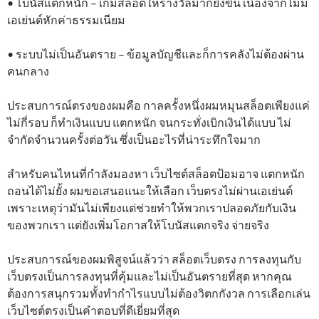
• โบนัสแตกหนัก – เกมสล็อตให้รางวัลมากยิ่งขึ้น เนื่องจากไม่มี
เอเย่นต์หักค่าธรรมเนียม
• ระบบไม่เป็นอันตราย – ข้อมูลบัญชีและก็การคลังไม่ต้องผ่าน
คนกลาง
ประสบการณ์ตรงของผมคือ กาลครั้งหนึ่งผมหมุนสล็อตเพียงแค่
ไม่กี่รอบ ก็ทำเงินแบบ แตกหนัก จนกระทั่งเบิกเงินได้แบบ ไม่
จำกัดจำนวนครั้งต่อวัน ซึ่งเป็นอะไรที่น่าระทึกใจมาก
สำหรับคนไหนที่กำลังมองหา เว็บไซต์สล็อตป้อมอาจ แตกหนัก
ถอนได้ไม่ยั้ง ผมขอเสนอแนะให้เลือก เว็บตรงไม่ผ่านเอเย่นต์
เพราะเหตุว่ามันไม่เพียงแต่ช่วยทำให้พวกเราปลอดภัยกับเงิน
ของพวกเรา แต่ยังเพิ่มโอกาสให้โบนัสแตกจริง จ่ายจริง
ประสบการณ์ของผมพิสูจน์แล้วว่า สล็อตเว็บตรง การลงทุนกับ
เว็บตรงเป็นการลงทุนที่คุ้มและไม่เป็นอันตรายที่สุด หากคุณ
ต้องการสนุกรวมทั้งทำกำไรแบบไม่ต้องวิตกกังวล การเลือกเล่น
เว็บไซต์ตรงเป็นคำตอบที่ดีเยี่ยมที่สุด