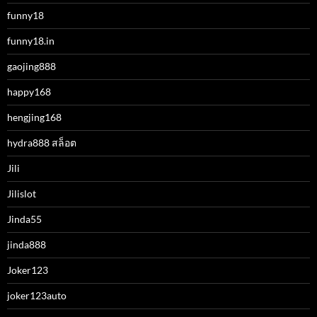
funny18
funny18.in
gaojing888
happy168
hengjing168
hydra888 สล็อต
Jili
Jilislot
Jinda55
jinda888
Joker123
joker123auto