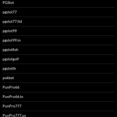
PGSlot
pgslot77
pgslot77.ltd
pgslot99
pgslot99.in
pgslotfish
pgslotgolf
pgslotth
pokbet
PunPro66
PunPro66.tv
PunPro777
PunPro777.us