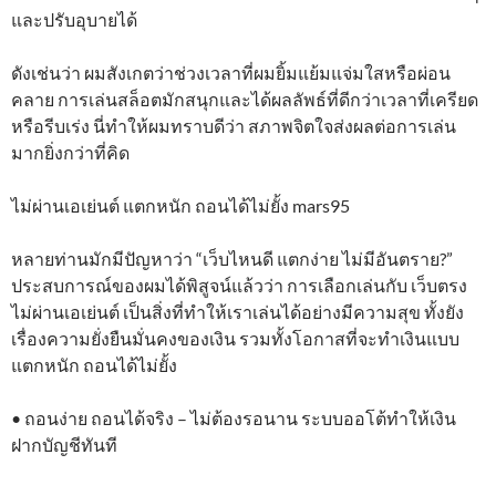
และปรับอุบายได้
ดังเช่นว่า ผมสังเกตว่าช่วงเวลาที่ผมยิ้มแย้มแจ่มใสหรือผ่อน
คลาย การเล่นสล็อตมักสนุกและได้ผลลัพธ์ที่ดีกว่าเวลาที่เครียด
หรือรีบเร่ง นี่ทำให้ผมทราบดีว่า สภาพจิตใจส่งผลต่อการเล่น
มากยิ่งกว่าที่คิด
ไม่ผ่านเอเย่นต์ แตกหนัก ถอนได้ไม่ยั้ง mars95
หลายท่านมักมีปัญหาว่า “เว็บไหนดี แตกง่าย ไม่มีอันตราย?”
ประสบการณ์ของผมได้พิสูจน์แล้วว่า การเลือกเล่นกับ เว็บตรง
ไม่ผ่านเอเย่นต์ เป็นสิ่งที่ทำให้เราเล่นได้อย่างมีความสุข ทั้งยัง
เรื่องความยั่งยืนมั่นคงของเงิน รวมทั้งโอกาสที่จะทำเงินแบบ
แตกหนัก ถอนได้ไม่ยั้ง
• ถอนง่าย ถอนได้จริง – ไม่ต้องรอนาน ระบบออโต้ทำให้เงิน
ฝากบัญชีทันที