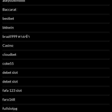
askyouwin888
Baccarat
bestbet
bkkwin
brazil999 ทางเข้า
Casino
cloudbet
coke55
debet slot
debet slot
fafa 123 slot
faro168
fullslotpg