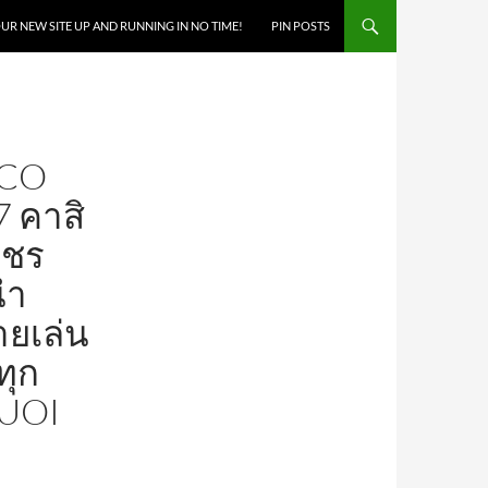
OUR NEW SITE UP AND RUNNING IN NO TIME!
PIN POSTS
.CO
 คาสิ
พชร
นำ
ายเล่น
ทุก
MUOI