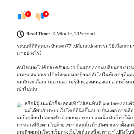
0
0
Read Time:
4 Minute, 13 Second
ระบบที่ดีที่สุดบน ปั่นแตก77 เปลี่ยนแปลงกรรมวิธีเลือกเ
เราอย่างไร?
คนไหนจะไปคิดล่ะครับผมว่า ปั่นแตก77 จะเปลี่ยนกระบว
เกมของพวกเราได้จริงๆผมมองย้อนกลับไปในทีแรกๆที่ผมเ
ผมมักจะเลือกเกมตามความรู้สึกของตนเองเสมอ เกมไหนน
เข้าไปเล่น
หรือมีผู้แนะนำก็จะลองเข้าไปเล่นทันที puntaek77 แต่
ผมได้พบกับระบบเว็บไซต์ที่นิ่งขึ้นอย่างปั่นแตก การเล
ผมก็เปลี่ยนไปเลยครับ ด้วยเหตุว่าระบบเกมนิ่ง มันก็ทำให้เ
การเล่นที่นิ่งตามไปด้วย เพราะฉะนั้น ถ้าเกิดพวกเราตั้งอกต
เกมดีๆผมมั่นใจว่าเว็บตรงเว็บไซต์แห่งนี้จะพาเราไปถึงโบ