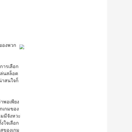
กมของพวก
นการเลือก
ล่นสล็อต
่าสนใจก็
ว่าพอเพียง
ือกเกมของ
กมมีจังหวะ
ั้งใจเลือก
นัสของเกม