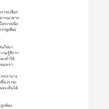
เราจะเลือก
พิจารณามาก
ื่อระบบนิ่ง
่าดูเพียง
าสนใจมา
ามรู้สึกว่า
ก็จะทำให้
กมของเรา
 พวกเราบาง
ขึ้น เราจะ
ุณจะเห็นได้
มถูกต้อง