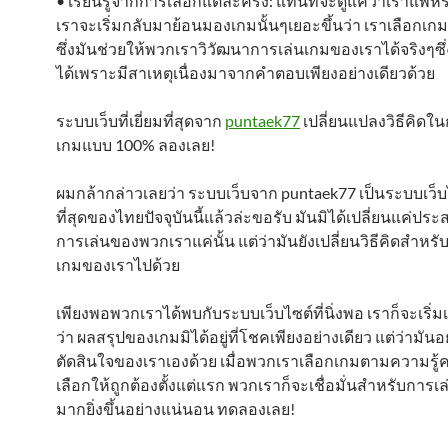
• เรียนรู้จากการเลือกแต่ละครั้ง: แทนที่จะดูแค่ว่าเราแพ้
เราจะเริ่มกลับมาย้อนมองเกมนั้นๆเยอะขึ้นว่า เราเลือกเก
ซึ่งมันช่วยให้พวกเราวิวัฒนาการเล่นเกมของเราได้จริงๆซึ่งม
ได้เพราะมีสาเหตุเนื่องมาจากคำตอบเพียงอย่างเดียวด้วย
ระบบเว็บที่เยี่ยมที่สุดจาก
puntaek77
เปลี่ยนแปลงวิธีคิดใ
เกมแบบ 100% ลองเลย!
ผมกล้ากล่าวเลยว่า ระบบเว็บจาก puntaek77 เป็นระบบเว็บไซ
ที่สุดของไทยปัจจุบันนี้แล้วล่ะขอรับ มันมิได้เปลี่ยนแค่ป
การเล่นของพวกเราแค่นั้น แต่ว่ามันยังเปลี่ยนวิธีคิดสำหรั
เกมของเราไปด้วย
เพียงพอพวกเราได้พบกับระบบเว็บไซต์ที่นิ่งพอ เราก็จะเริ่
ว่า ผลสรุปของเกมมิได้อยู่ที่โชคเพียงอย่างเดียว แต่ว่ามันอยู
ตัดสินใจของเราเองด้วย เมื่อพวกเราเลือกเกมตามความรู้
เลือกให้ถูกต้องตั้งแต่แรก พวกเราก็จะเชื่อมั่นสำหรับการเ
มากยิ่งขึ้นอย่างแน่นอน ทดลองเลย!