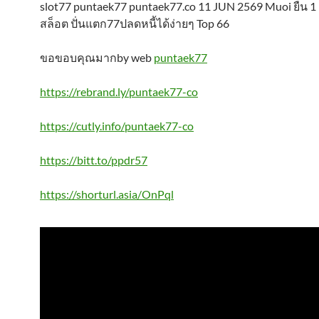
slot77 puntaek77 puntaek77.co 11 JUN 2569 Muoi ยืน 1 เ
สล็อต ปั่นแตก77ปลดหนี้ได้ง่ายๆ Top 66
ขอขอบคุณมากby web
puntaek77
https://rebrand.ly/puntaek77-co
https://cutly.info/puntaek77-co
https://bitt.to/ppdr57
https://shorturl.asia/OnPql