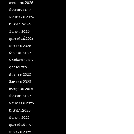
กรกฎาคม 2026
มิถุนายน 2026
พฤษภาคม 2026
เมษายน 2026
มีนาคม 2026
กุมภาพันธ์ 2026
มกราคม 2026
ธันวาคม 2025
พฤศจิกายน 2025
ตุลาคม 2025
กันยายน 2025
สิงหาคม 2025
กรกฎาคม 2025
มิถุนายน 2025
พฤษภาคม 2025
เมษายน 2025
มีนาคม 2025
กุมภาพันธ์ 2025
มกราคม 2025