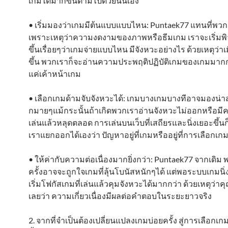
เกมได้มากขึ้นตามไปด้วยนั่นเอง
• เริ่มมองว่าเกมมีต้นแบบแบบไหน: Puntaek77 แทนที่พวก
เพราะเหตุว่าความงดงามของภาพหรือธีมเกม เราจะเริ่ม
ขึ้นเรื่อยๆว่าเกมจ่ายแบบไหน มีจังหวะอย่างไร ด้วยเหตุว่าเม
ขึ้น พวกเราก็จะอ่านความประพฤติปฏิบัติเกมของเกมมากกว
แค่เค้าหน้าเกม
• เลือกเกมด้ามจับจังหวะได้: เกมบางเกมบางทีอาจมองน่
กมายๆแม้กระนั้นถ้าเกิดพวกเราอ่านจังหวะไม่ออกหรือมีคว
เล่นแล้วหลุดตลอด การเล่นบนเว็บที่เสถียรและนิ่งเยอะขึ้น
เราแยกออกได้เองว่า ปัญหาอยู่ที่เกมหรืออยู่ที่การเลือกเ
• ให้ค่ากับความต่อเนื่องมากยิ่งกว่า: Puntaek77 จากเดิม
ครั้งอาจจะถูกใจเกมที่ลุ้นโบนัสหนักๆได้ แต่พอระบบเกมนิ่ง
เริ่มโฟกัสเกมที่เล่นแล้วคุมจังหวะได้มากกว่า ด้วยเหตุว่าค
เลยว่า ความเกี่ยวเนื่องมีผลต่อคำตอบในระยะยาวจริง
2. จากที่จำเป็นต้องเปลี่ยนแปลงเกมบ่อยครั้ง สู่การเลือกเก