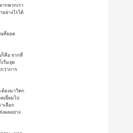
องจากพวกเรา
ราอย่างไรได้
่นที่ยอด
็คือ จากที่
เริ่มจุด
ัญกว่าการ
ะต้องมาวิตก
ดเยี่ยมไป
ราเลือก
ส่งผลอย่าง