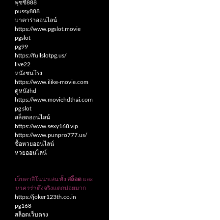
พุซซี่888
pussy888
บาคาร่าออนไลน์
https://www.pgslot.movie
pgslot
pg99
https://fullslotpg.us/
live22
หนังชนโรง
https://www.ilike-movie.com
ดูหนังhd
https://www.moviehdthai.com
pg slot
สล็อตออนไลน์
https://www.sexy168.vip
https://www.punpro777.us/
ซื้อหวยออนไลน์
หวยออนไลน์
เว็บคาสิโนน่าเล่น ทั้ง
สล็อต
และ
บาคาร่า
ตึงจริงแตกบ่อยมาก
https://joker123th.co.in
pg168
สล็อตเว็บตรง