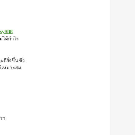
ssy888
ม่ได้กำไร
ิ่งขึ้น ซึ่ง
พธ์เหมาะสม
เรา