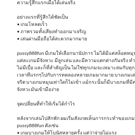
ความรู้สึกแรกเมื่อได้เล่นจริง
อย่างแรกที่รู้สึกได้ชัดเป็น
• เกมโหลดเร็ว
• ภาพรวมทั้งเสียงทำออกมาเจริญ
• เล่นผ่านมือถือได้สะดวกมากมาย
pussy888fun มีเกมให้เลือกนานัปการ ไม่ได้มีแค่สล็อตหมุ
แต่ละเกมมีจังหวะ มีลูกเล่น และมีความแตกต่างกันจริง ทำ
ไม่มีเบื่อ และก็ที่สำคัญเป็น ไม่ใช่ทุกเกมจะเหมาะสมกับทุ
เวลาทีแรกๆไปกับการทดลองหลายเกมมากมาย บางเกมเล่
จริต บางเกมหมุนเท่าใดก็ไม่เข้า แม้กระนั้นก็มีบางเกมที่มีค
จังหวะมันเข้ามือง่าย
จุดเปลี่ยนที่ทำให้เริ่มได้กำไร
หลังจากเล่นไปสักพัก ผมเริ่มสังเกตเห็นการกระทำของเก
pussy888fun ดังเช่น
• เกมบางเกมให้โบนัสหลายครั้ง แต่ว่าจ่ายไม่แรง