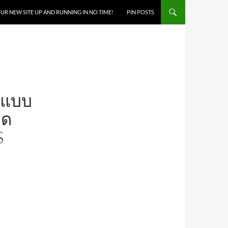
OUR NEW SITE UP AND RUNNING IN NO TIME!
PIN POSTS
N
ตแบบ
าด
S