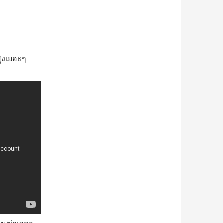
สูงเยอะๆ
เกมฆ่าเวลา