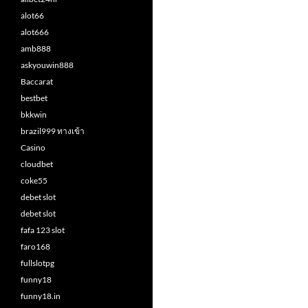
alot66
alot666
amb888
askyouwin888
Baccarat
bestbet
bkkwin
brazil999 ทางเข้า
Casino
cloudbet
coke55
debet slot
debet slot
fafa 123 slot
faro168
fullslotpg
funny18
funny18.in