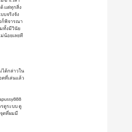
 แต่ทุกสิ่ง
บบจริงจัง
้วก็พิจารณา
ทั้งมีวินัย
ม่น้อยเลยที
ม่ได้กล่าวใน
ตที่เล่นแล้ว
่นpussy888
ารดูระบบ ดู
ุดที่ผมมี