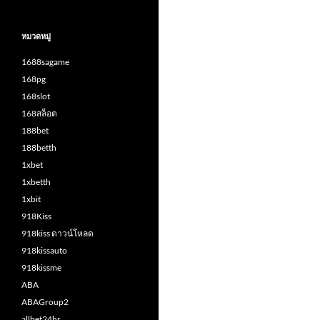
หมวดหมู่
1688sagame
168pg
168slot
168สล็อต
188bet
188betth
1xbet
1xbetth
1xbit
918Kiss
918kiss ดาวน์โหลด
918kissauto
918kissme
ABA
ABAGroup2
allbet24hr