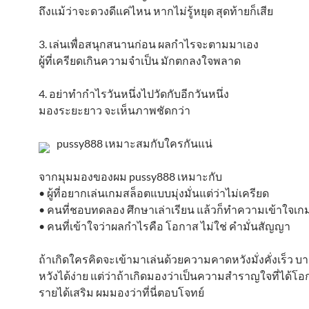
ถึงแม้ว่าจะดวงดีแค่ไหน หากไม่รู้หยุด สุดท้ายก็เสีย
3. เล่นเพื่อสนุกสนานก่อน ผลกำไรจะตามมาเอง
ผู้ที่เครียดเกินความจำเป็น มักตกลงใจพลาด
4. อย่าทำกำไรวันหนึ่งไปวัดกับอีกวันหนึ่ง
มองระยะยาว จะเห็นภาพชัดกว่า
pussy888 เหมาะสมกับใครกันแน่
จากมุมมองของผม pussy888 เหมาะกับ
• ผู้ที่อยากเล่นเกมสล็อตแบบมุ่งมั่นแต่ว่าไม่เครียด
• คนที่ชอบทดลอง ศึกษาเล่าเรียน แล้วก็ทำความเข้าใจเก
• คนที่เข้าใจว่าผลกำไรคือ โอกาส ไม่ใช่ คำมั่นสัญญา
ถ้าเกิดใครคิดจะเข้ามาเล่นด้วยความคาดหวังมั่งคั่งเร็ว บ
หวังได้ง่าย แต่ว่าถ้าเกิดมองว่าเป็นความสำราญใจที่ได้โ
รายได้เสริม ผมมองว่าที่นี่ตอบโจทย์