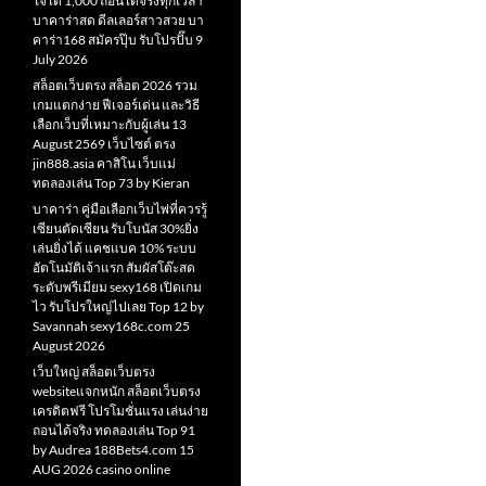
ใจได้ 1,000 ถอนได้จริงทุกเวลา
บาคาร่าสด ดีลเลอร์สาวสวย บา
คาร่า168 สมัครปุ๊บ รับโปรปั๊บ 9
July 2026
สล็อตเว็บตรง สล็อต 2026 รวม
เกมแตกง่าย ฟีเจอร์เด่น และวิธี
เลือกเว็บที่เหมาะกับผู้เล่น 13
August 2569 เว็บไซต์ ตรง
jin888.asia คาสิโน เว็บแม่
ทดลองเล่น Top 73 by Kieran
บาคาร่า คู่มือเลือกเว็บไพ่ที่ควรรู้
เซียนตัดเซียน รับโบนัส 30%ยิ่ง
เล่นยิ่งได้ แคชแบค 10% ระบบ
อัตโนมัติเจ้าแรก สัมผัสโต๊ะสด
ระดับพรีเมียม sexy168 เปิดเกม
ไว รับโปรใหญ่ไปเลย Top 12 by
Savannah sexy168c.com 25
August 2026
เว็บใหญ่ สล็อตเว็บตรง
websiteแจกหนัก สล็อตเว็บตรง
เครดิตฟรี โปรโมชั่นแรง เล่นง่าย
ถอนได้จริง ทดลองเล่น Top 91
by Audrea 188Bets4.com 15
AUG 2026 casino online