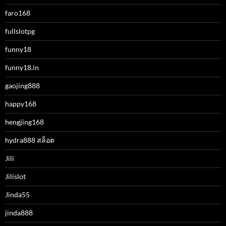
faro168
fullslotpg
funny18
funny18.in
gaojing888
happy168
hengjing168
hydra888 สล็อต
Jili
Jilislot
Jinda55
jinda888