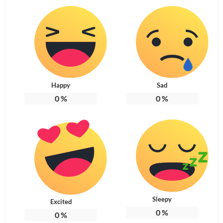
Happy
Sad
0
%
0
%
Sleepy
Excited
0
%
0
%