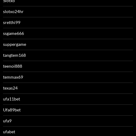
Slotxo
slotxo24hr
sretthi99
ssgame666
suppergame
tangtem168
teenoi888
temmax69
texas24
ufa11bet
Ufa89bet
ufa9
ufabet