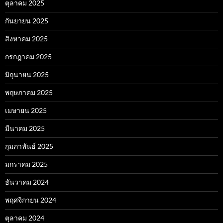
ตุลาคม 2025
กันยายน 2025
สิงหาคม 2025
กรกฎาคม 2025
มิถุนายน 2025
พฤษภาคม 2025
เมษายน 2025
มีนาคม 2025
กุมภาพันธ์ 2025
มกราคม 2025
ธันวาคม 2024
พฤศจิกายน 2024
ตุลาคม 2024