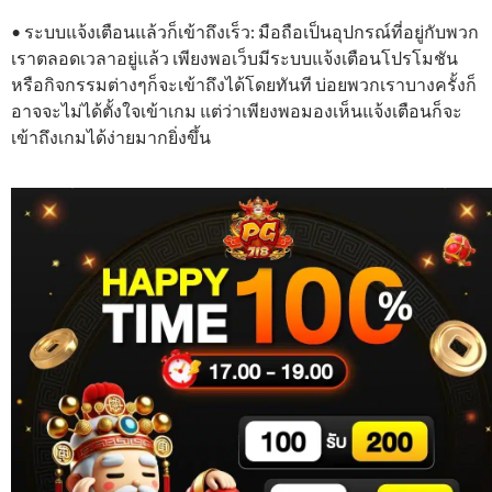
• ระบบแจ้งเตือนแล้วก็เข้าถึงเร็ว: มือถือเป็นอุปกรณ์ที่อยู่กับพวก
เราตลอดเวลาอยู่แล้ว เพียงพอเว็บมีระบบแจ้งเตือนโปรโมชัน
หรือกิจกรรมต่างๆก็จะเข้าถึงได้โดยทันที บ่อยพวกเราบางครั้งก็
อาจจะไม่ได้ตั้งใจเข้าเกม แต่ว่าเพียงพอมองเห็นแจ้งเตือนก็จะ
เข้าถึงเกมได้ง่ายมากยิ่งขึ้น