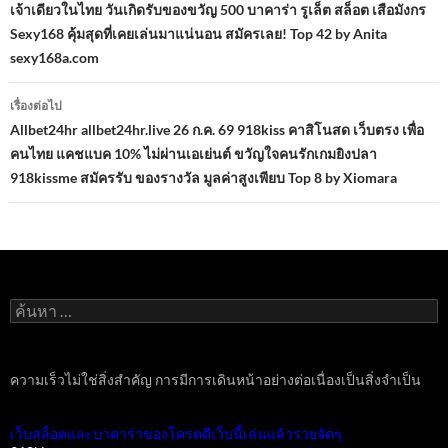
เจ้าเดียวในไทย วันเกิดรับของขวัญ 500 บาคาร่า รูเล็ต สล็อต เสือมังกร
เรื่อง
Sexy168 คุ้มสุดที่เคยเล่นมาแน่นอน สมัครเลย! Top 42 by Anita
sexy168a.com
เรื่องต่อไป
Allbet24hr allbet24hr.live 26 ก.ค. 69 918kiss คาสิโนสด เว็บตรง เพื่อ
คนไทย แคชแบค 10% ไม่ผ่านเอเย่นต์ ขวัญใจคนรักเกมยิงปลา
918kissme สมัครรับ ของรางวัล มูลค่าสูงเพียบ Top 8 by Xiomara
ค้นหา
สำหรับ:
ความเร็วไม่ใช่สิ่งสำคัญ การมีการเดินหน้าอย่างต่อเนื่องเป็นสิ่งจำเป็น
เว็บสล็อตและบาคาร่าของโครตดีเว็บนี้เล่นแล้วรวยจัดๆ