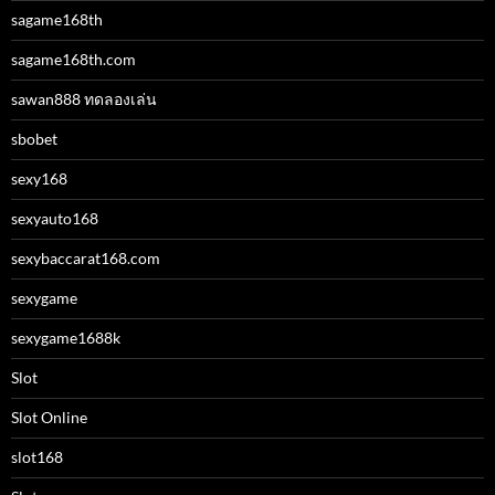
sagame168th
sagame168th.com
sawan888 ทดลองเล่น
sbobet
sexy168
sexyauto168
sexybaccarat168.com
sexygame
sexygame1688k
Slot
Slot Online
slot168