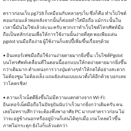
คราวก่อนเว็บ pg718 ก็เหมือนกับหลายๆเว็บ ซึ่งก็คือ ทำเว็บไซต์
คอมก่อนแล้วพอหลังจากนั้นก็ค่อยทำใส่มือถือ แม้กระนั้นใน
เวลานี้มันไม่ใช่แล้วล่ะนะครับ พวกเราทำเว็บไซต์โทรศัพท์มือ
ถือเป็นหลักก่อนเพื่อให้การใช้งานนั้นง่ายที่สุด พอเพียงเล่น
pgslot บนมือถือง่าย ผู้ใช้งานก็แฮปปี้เพิ่มขึ้นเรื่อยๆด้วย
• อินเทอร์เฟซมือถือใช้งานง่ายดายมากยิ่งขึ้น: เว็บไซต์Pgslot
บนโทรศัพท์เคลื่อนที่ในตอนนี้ออกแบบให้กดง่ายดายมากยิ่งขึ้น
กว่าเดิมมาก ตำแหน่งการวางปุ่มต่างๆทำให้กดได้อย่างสะดวก
ไม่ต้องซูม ไม่ต้องเล็ง แถมยังเล่นแบบแนวตั้งได้อีกด้วย บอกเลย
ว่าโคตรชิล!
• ความเร็วเน็ตดียิ่งขึ้นไม่มีความแตกต่างจาก Wi-Fi:
อินเทอร์เน็ตมือถือในปัจจุบันนับว่าเร็วมากยิ่งกว่าเดิมครับ คน
เลยไม่ทราบสึกว่าจะต้องพึ่งพาอาศัย PC มากเท่าคราวก่อน ไม่
ว่าจะอยู่ข้างนอกหรืออยู่บ้านก็เล่นได้ทุกเมื่อ เกมโหลดไวขึ้น
ภาพไม่กระตุก ยังไงก็แล้วแต่กว่า