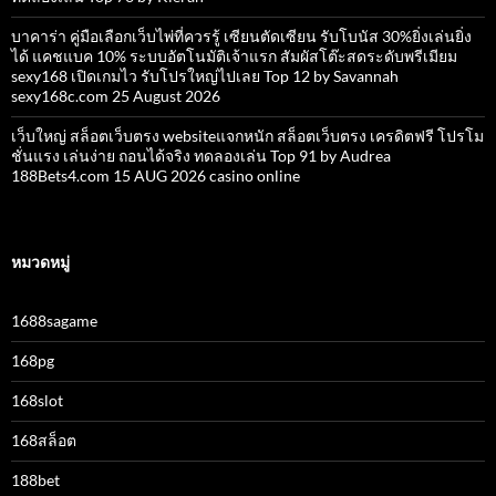
บาคาร่า คู่มือเลือกเว็บไพ่ที่ควรรู้ เซียนตัดเซียน รับโบนัส 30%ยิ่งเล่นยิ่ง
ได้ แคชแบค 10% ระบบอัตโนมัติเจ้าแรก สัมผัสโต๊ะสดระดับพรีเมียม
sexy168 เปิดเกมไว รับโปรใหญ่ไปเลย Top 12 by Savannah
sexy168c.com 25 August 2026
เว็บใหญ่ สล็อตเว็บตรง websiteแจกหนัก สล็อตเว็บตรง เครดิตฟรี โปรโม
ชั่นแรง เล่นง่าย ถอนได้จริง ทดลองเล่น Top 91 by Audrea
188Bets4.com 15 AUG 2026 casino online
หมวดหมู่
1688sagame
168pg
168slot
168สล็อต
188bet