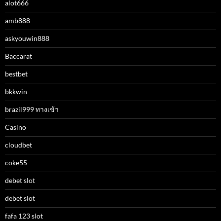
alot666
amb888
askyouwin888
Baccarat
bestbet
bkkwin
brazil999 ทางเข้า
Casino
cloudbet
coke55
debet slot
debet slot
fafa 123 slot