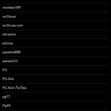
monkey789
no1huay
no1huay.com
okcasino
p2vvip
panama888
panda555
PG
PG Slot
PG Slot เว็บใหม่
pg77
Pg99