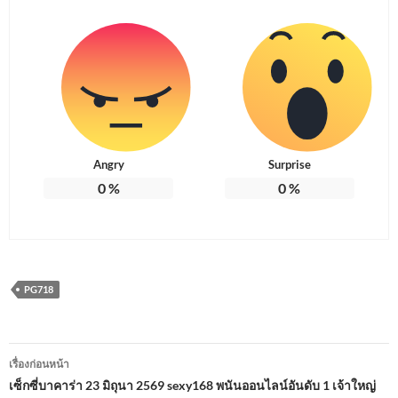
Angry
Surprise
0
%
0
%
PG718
เมนู
เรื่องก่อนหน้า
นำทาง
เซ็กซี่บาคาร่า 23 มิถุนา 2569 sexy168 พนันออนไลน์อันดับ 1 เจ้าใหญ่