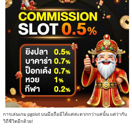
การเล่นเกม pgslot บนมือถือมิได้แค่สะดวกกว่าแค่นั้น แต่ว่ากับ
วิถีชีวิตอีกด้วย!