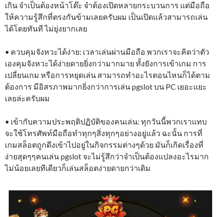
เกิน จำเป็นต้องหน้าโต๊ะ จำต้องเปิดหลายกระบวนการ แต่มือถือ
ให้ความรู้สึกที่ตรงกันข้ามเลยครับผม เป็นเปิดแล้วสามารถเล่น
ได้โดยทันที ไม่ยุ่งยากเลย
• ควบคุมจังหวะได้ง่าย: เวลาเล่นผ่านมือถือ พวกเราจะคิดว่าตัว
เองคุมจังหวะได้ง่ายดายยิ่งกว่ามากมาย ทั้งยังการเข้าเกม การ
เปลี่ยนเกม หรือการหยุดเล่น สามารถทำอะไรตอนไหนก็ได้ตาม
ต้องการ มีอิสรภาพมากยิ่งกว่าการเล่น pgslot บน PC เยอะแยะ
เลยล่ะครับผม
• เข้ากับความประพฤติปฏิบัติของคนเล่น: ทุกวันนี้พวกเราแทบ
จะใช้โทรศัพท์มือถือทำทุกๆสิ่งทุกๆอย่างอยู่แล้ว ฉะนั้น การที่
เกมสล็อตถูกดึงเข้าไปอยู่ในกิจกรรมต่างๆด้วย มันก็เกิดเรื่องที่
ง่ายสุดๆๆคนเล่น pgslot จะไม่รู้สึกว่าจำเป็นต้องแปลงอะไรมาก
ไม่น้อยเลยทีเดียวก็เล่นสล็อตง่ายดายกว่าเดิม