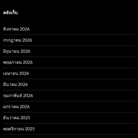
คลังเก็บ
สิงหาคม 2026
กรกฎาคม 2026
มิถุนายน 2026
พฤษภาคม 2026
เมษายน 2026
มีนาคม 2026
กุมภาพันธ์ 2026
มกราคม 2026
ธันวาคม 2025
พฤศจิกายน 2025