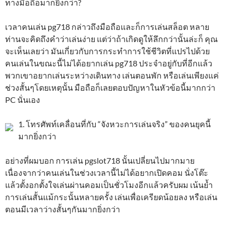
ทางมือถือมากยิ่งกว่า?
เวลาคนเล่น pg718 กล่าวถึงมือถือและก็การเล่นสล็อต หลาย
ท่านจะคิดถึงคำว่าเล่นง่าย แต่ว่าถ้าเกิดดูให้ลึกกว่านั้นล่ะก็ คุณ
จะเห็นเลยว่า มันเกี่ยวกับการกระทำการใช้ชีวิตที่แปรไปด้วย
คนเล่นในขณะนี้ไม่ได้อยากเล่น pg718 ประจำอยู่กับที่อีกแล้ว
พวกเขาอยากเล่นระหว่างเดินทาง เล่นตอนพัก หรือเล่นเพียงแค่
ช่วงสั้นๆโดยเหตุนั้น มือถือก็เลยตอบปัญหาในหัวข้อนี้มากกว่า
PC นั่นเอง
1. โทรศัพท์เคลื่อนที่กับ “จังหวะการเล่นจริง” ของคนยุคนี้
มากยิ่งกว่า
อย่างที่ผมบอก การเล่น pgslot718 นั้นเปลี่ยนไปมากมาย
เนื่องจากว่าคนเล่นในช่วงเวลานี้ไม่ได้อยากเปิดคอม นั่งโต๊ะ
แล้วตั้งอกตั้งใจเล่นผ่านคอมเป็นชั่วโมงอีกแล้วครับผม เน้นย้ำ
การเล่นสั้นแม้กระนั้นหลายครั้ง เล่นเพื่อเครียดน้อยลง หรือเล่น
ตอนมีเวลาว่างสั้นๆกันมากยิ่งกว่า