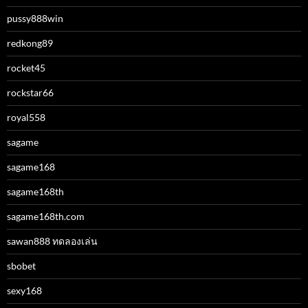
pussy888win
redkong89
rocket45
rockstar66
royal558
sagame
sagame168
sagame168th
sagame168th.com
sawan888 ทดลองเล่น
sbobet
sexy168