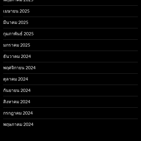
เมษายน 2025
มีนาคม 2025
กุมภาพันธ์ 2025
มกราคม 2025
ธันวาคม 2024
พฤศจิกายน 2024
ตุลาคม 2024
กันยายน 2024
สิงหาคม 2024
กรกฎาคม 2024
พฤษภาคม 2024