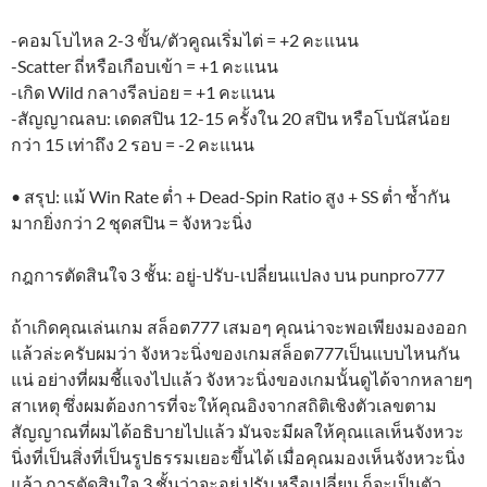
-คอมโบไหล 2-3 ขั้น/ตัวคูณเริ่มไต่ = +2 คะแนน
-Scatter ถี่หรือเกือบเข้า = +1 คะแนน
-เกิด Wild กลางรีลบ่อย = +1 คะแนน
-สัญญาณลบ: เดดสปิน 12-15 ครั้งใน 20 สปิน หรือโบนัสน้อย
กว่า 15 เท่าถึง 2 รอบ = -2 คะแนน
• สรุป: แม้ Win Rate ต่ำ + Dead-Spin Ratio สูง + SS ต่ำ ซ้ำกัน
มากยิ่งกว่า 2 ชุดสปิน = จังหวะนิ่ง
กฎการตัดสินใจ 3 ชั้น: อยู่-ปรับ-เปลี่ยนแปลง บน punpro777
ถ้าเกิดคุณเล่นเกม สล็อต777 เสมอๆ คุณน่าจะพอเพียงมองออก
แล้วล่ะครับผมว่า จังหวะนิ่งของเกมสล็อต777เป็นแบบไหนกัน
แน่ อย่างที่ผมชี้แจงไปแล้ว จังหวะนิ่งของเกมนั้นดูได้จากหลายๆ
สาเหตุ ซึ่งผมต้องการที่จะให้คุณอิงจากสถิติเชิงตัวเลขตาม
สัญญาณที่ผมได้อธิบายไปแล้ว มันจะมีผลให้คุณแลเห็นจังหวะ
นิ่งที่เป็นสิ่งที่เป็นรูปธรรมเยอะขึ้นได้ เมื่อคุณมองเห็นจังหวะนิ่ง
แล้ว การตัดสินใจ 3 ชั้นว่าจะอยู่ ปรับ หรือเปลี่ยน ก็จะเป็นตัว