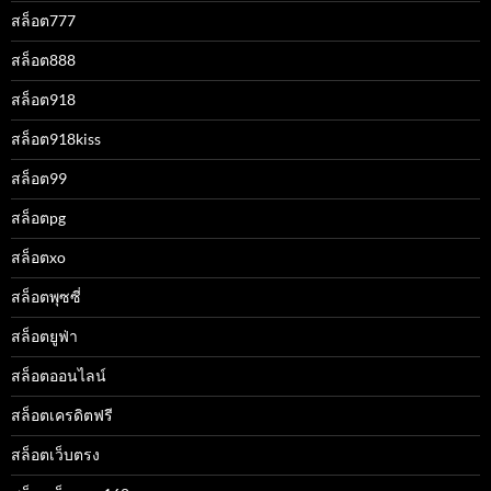
สล็อต777
สล็อต888
สล็อต918
สล็อต918kiss
สล็อต99
สล็อตpg
สล็อตxo
สล็อตพุซซี่
สล็อตยูฟ่า
สล็อตออนไลน์
สล็อตเครดิตฟรี
สล็อตเว็บตรง