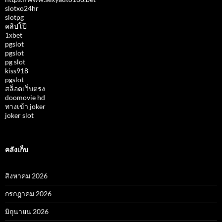
slotxo24hr
slotpg
คลิปโป๊
1xbet
pgslot
pgslot
pg slot
kiss918
pgslot
สล็อตเว็บตรง
doomovie hd
ทางเข้า joker
joker slot
คลังเก็บ
สิงหาคม 2026
กรกฎาคม 2026
มิถุนายน 2026