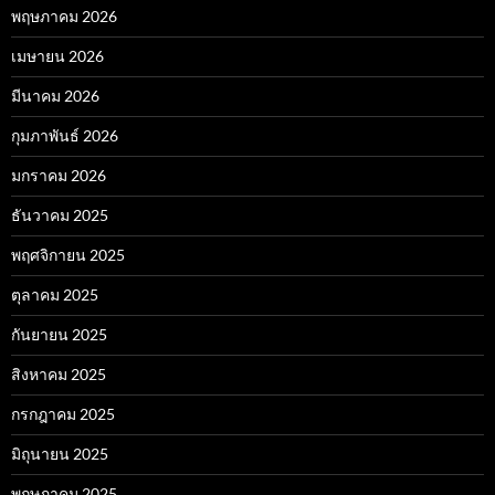
พฤษภาคม 2026
เมษายน 2026
มีนาคม 2026
กุมภาพันธ์ 2026
มกราคม 2026
ธันวาคม 2025
พฤศจิกายน 2025
ตุลาคม 2025
กันยายน 2025
สิงหาคม 2025
กรกฎาคม 2025
มิถุนายน 2025
พฤษภาคม 2025