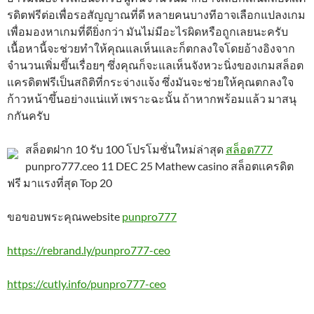
รดิตฟรีต่อเพื่อรอสัญญาณที่ดี หลายคนบางทีอาจเลือกแปลงเกม
เพื่อมองหาเกมที่ดียิ่งกว่า มันไม่มีอะไรผิดหรือถูกเลยนะครับ
เนื้อหานี้จะช่วยทำให้คุณแลเห็นและก็ตกลงใจโดยอ้างอิงจาก
จำนวนเพิ่มขึ้นเรื่อยๆ ซึ่งคุณก็จะแลเห็นจังหวะนิ่งของเกมสล็อต
เเครดิตฟรีเป็นสถิติที่กระจ่างแจ้ง ซึ่งมันจะช่วยให้คุณตกลงใจ
ก้าวหน้าขึ้นอย่างแน่แท้ เพราะฉะนั้น ถ้าหากพร้อมแล้ว มาสนุ
กกันครับ
สล็อตฝาก 10 รับ 100 โปรโมชั่นใหม่ล่าสุด
สล็อต777
punpro777.ceo 11 DEC 25 Mathew casino สล็อตเเครดิต
ฟรี มาแรงที่สุด Top 20
ขอขอบพระคุณwebsite
punpro777
https://rebrand.ly/punpro777-ceo
https://cutly.info/punpro777-ceo